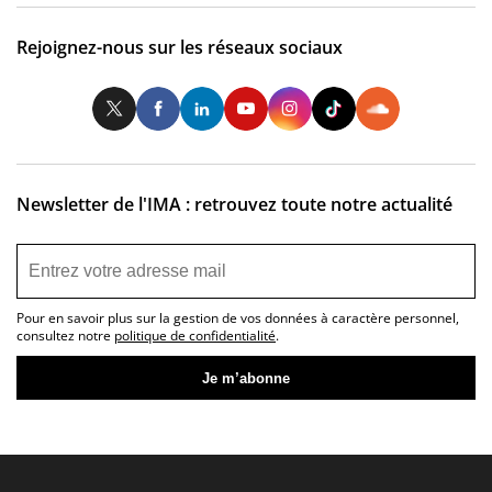
Rejoignez-nous sur les réseaux sociaux
Twitter
Facebook
LinkedIn
Youtube
Instagram
Tiktok
So
Newsletter de l'IMA : retrouvez toute notre actualité
Pour en savoir plus sur la gestion de vos données à caractère personnel,
consultez notre
politique de confidentialité
.