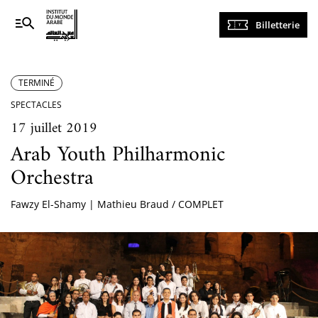
Navigation
Billetterie
principale
TERMINÉ
SPECTACLES
17 juillet 2019
Arab Youth Philharmonic
Orchestra
Fawzy El-Shamy | Mathieu Braud / COMPLET