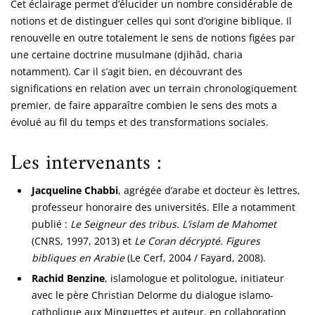
Cet éclairage permet d’élucider un nombre considérable de
notions et de distinguer celles qui sont d’origine biblique. Il
renouvelle en outre totalement le sens de notions figées par
une certaine doctrine musulmane (djihâd, charia
notamment). Car il s’agit bien, en découvrant des
significations en relation avec un terrain chronologiquement
premier, de faire apparaître combien le sens des mots a
évolué au fil du temps et des transformations sociales.
Les intervenants :
Jacqueline Chabbi
, agrégée d’arabe et docteur ès lettres,
professeur honoraire des universités. Elle a notamment
publié :
Le Seigneur des tribus. L’islam de Mahomet
(CNRS, 1997, 2013) et
Le Coran décrypté. Figures
bibliques en Arabie
(Le Cerf, 2004 / Fayard, 2008).
Rachid Benzine
, islamologue et politologue, initiateur
avec le père Christian Delorme du dialogue islamo-
catholique aux Minguettes et auteur, en collaboration