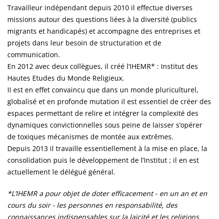
Travailleur indépendant depuis 2010 il effectue diverses
missions autour des questions liées à la diversité (publics
migrants et handicapés) et accompagne des entreprises et
projets dans leur besoin de structuration et de
communication.
En 2012 avec deux collègues, il créé l’IHEMR* : Institut des
Hautes Etudes du Monde Religieux.
II est en effet convaincu que dans un monde pluriculturel,
globalisé et en profonde mutation il est essentiel de créer des
espaces permettant de relire et intégrer la complexité des
dynamiques convictionnelles sous peine de laisser s’opérer
de toxiques mécanismes de montée aux extrêmes.
Depuis 2013 il travaille essentiellement à la mise en place, la
consolidation puis le développement de l’Institut ; il en est
actuellement le délégué général.
*L’IHEMR a pour objet de doter efficacement - en un an et en
cours du soir - les personnes en responsabilité, des
connaissances indispensables sur la laïcité et les religions.