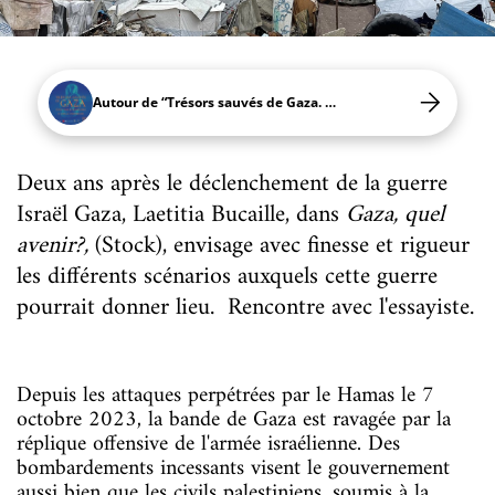
Autour de “Trésors sauvés de Gaza. 5000 ans d'histoire”
Deux ans après le déclenchement de la guerre
Israël Gaza, Laetitia Bucaille, dans
Gaza, quel
avenir?,
(Stock), envisage avec finesse et rigueur
les différents scénarios auxquels cette guerre
pourrait donner lieu. Rencontre avec l'essayiste.
Depuis les attaques perpétrées par le Hamas le 7
octobre 2023, la bande de Gaza est ravagée par la
réplique offensive de l'armée israélienne. Des
bombardements incessants visent le gouvernement
aussi bien que les civils palestiniens, soumis à la