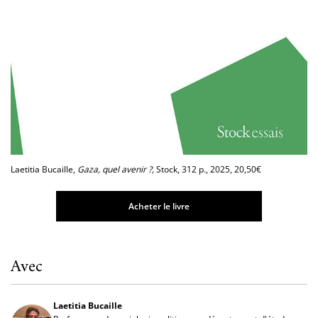
Laetitia Bucaille,
Gaza, quel avenir ?,
Stock, 312 p., 2025, 20,50€
Acheter le livre
Avec
Laetitia Bucaille