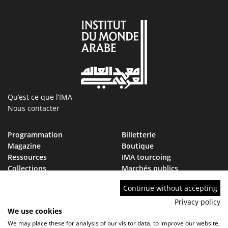
Qu’est ce que l’IMA
Nous contacter
Programmation
Billetterie
Magazine
Boutique
Ressources
IMA tourcoing
Collections
Marchés publics
Devenir Ami de l’IMA
Nous rejoindre
Continue without accepting
FAQ
Privacy policy
We use cookies
We may place these for analysis of our visitor data, to improve our website,