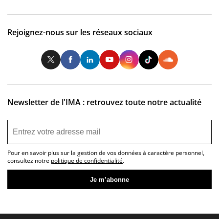
Rejoignez-nous sur les réseaux sociaux
Twitter
Facebook
LinkedIn
Youtube
Instagram
Tiktok
So
Newsletter de l'IMA : retrouvez toute notre actualité
Pour en savoir plus sur la gestion de vos données à caractère personnel,
consultez notre
politique de confidentialité
.