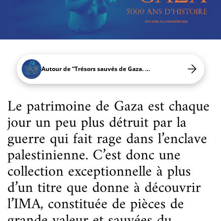
Autour de “Trésors sauvés de Gaza. 5000 ans d'histoire”
Le patrimoine de Gaza est chaque
jour un peu plus détruit par la
guerre qui fait rage dans l’enclave
palestinienne. C’est donc une
collection exceptionnelle à plus
d’un titre que donne à découvrir
l’IMA, constituée de pièces de
grande valeur et sauvées du