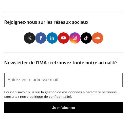
Rejoignez-nous sur les réseaux sociaux
Twitter
Facebook
LinkedIn
Youtube
Instagram
Tiktok
So
Newsletter de l'IMA : retrouvez toute notre actualité
Pour en savoir plus sur la gestion de vos données à caractère personnel,
consultez notre
politique de confidentialité
.