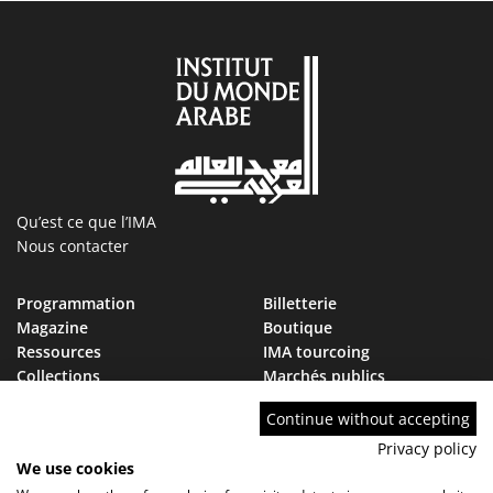
Qu’est ce que l’IMA
Nous contacter
Programmation
Billetterie
Magazine
Boutique
Ressources
IMA tourcoing
Collections
Marchés publics
Devenir Ami de l’IMA
Nous rejoindre
Continue without accepting
FAQ
Privacy policy
We use cookies