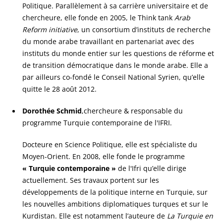
Politique. Parallèlement à sa carrière universitaire et de
chercheure, elle fonde en 2005, le Think tank
Arab
Reform initiative
, un consortium d’instituts de recherche
du monde arabe travaillant en partenariat avec des
instituts du monde entier sur les questions de réforme et
de transition démocratique dans le monde arabe. Elle a
par ailleurs co-fondé le Conseil National Syrien, qu’elle
quitte le 28 août 2012.
Dorothée Schmid
,
chercheure & responsable du
programme Turquie contemporaine de l'IFRI.
Docteure en Science Politique, elle est spécialiste du
Moyen-Orient. En 2008, elle fonde le programme
«
Turquie contemporaine
»
de l'Ifri qu’elle dirige
actuellement. Ses travaux portent sur les
développements de la politique interne en Turquie, sur
les nouvelles ambitions diplomatiques turques et sur le
Kurdistan. Elle est notamment l’auteure de
La Turquie en