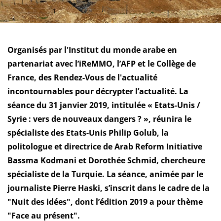
Organisés par l'Institut du monde arabe en
partenariat avec l’iReMMO, l’AFP et le Collège de
France, des Rendez-Vous de l'actualité
incontournables pour décrypter l’actualité. La
séance du 31 janvier 2019, intitulée « Etats-Unis /
Syrie : vers de nouveaux dangers ? », réunira le
spécialiste des Etats-Unis Philip Golub, la
politologue et directrice de Arab Reform Initiative
Bassma Kodmani et Dorothée Schmid, chercheure
spécialiste de la Turquie.
La séance, animée par le
journaliste Pierre Haski, s’inscrit dans le cadre de la
"Nuit des idées", dont l’édition 2019 a pour thème
"Face au présent".