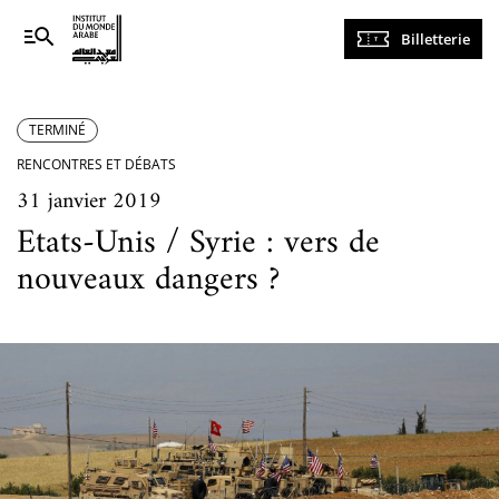
Navigation
Billetterie
principale
TERMINÉ
RENCONTRES ET DÉBATS
31 janvier 2019
Etats-Unis / Syrie : vers de
nouveaux dangers ?