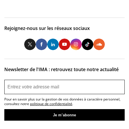
Rejoignez-nous sur les réseaux sociaux
Twitter
Facebook
LinkedIn
Youtube
Instagram
Tiktok
So
Newsletter de l'IMA : retrouvez toute notre actualité
Pour en savoir plus sur la gestion de vos données à caractère personnel,
consultez notre
politique de confidentialité
.