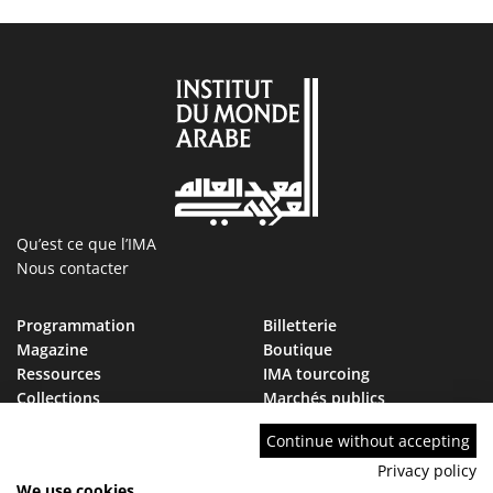
Qu’est ce que l’IMA
Nous contacter
Programmation
Billetterie
Magazine
Boutique
Ressources
IMA tourcoing
Collections
Marchés publics
Devenir Ami de l’IMA
Nous rejoindre
Continue without accepting
FAQ
Privacy policy
We use cookies