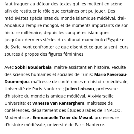
faut traquer au détour des textes qui les mettent en scène
afin de restituer le rôle que certaines ont pu jouer. Des
médiévistes spécialistes du monde islamique médiéval, d’al-
Andalus à l’empire mongol, et de moments importants de son
histoire millénaire, depuis les conquêtes islamiques
jusqu’aux derniers siècles du sultanat mamelouk d’Égypte et
de Syrie, vont confronter ce que disent et ce que taisent leurs
sources à propos des figures féminines.
Avec
Sobhi Bouderbala
, maître-assistant en histoire, Faculté
des sciences humaines et sociales de Tunis;
Marie Favereau-
Doumenjou
, maîtresse de conférences en histoire médiévale,
Université de Paris Nanterre ;
Julien Loiseau
, professeur
d’histoire du monde islamique médiéval, Aix-Marseille
Université; et
Vanessa van Renterghem
, maîtresse de
conférences, département des Études arabes de l’INALCO.
Modératrice :
Emmanuelle Tixier du Mesnil,
professeure
d’histoire médiévale, université de Paris Nanterre.