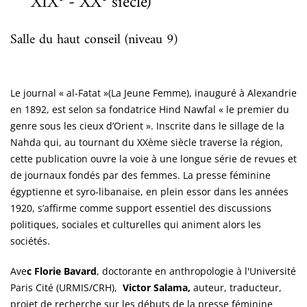
XIX
- XX
siècle)
Salle du haut conseil (niveau 9)
Le journal « al-Fatat »(La Jeune Femme), inauguré à Alexandrie
en 1892, est selon sa fondatrice Hind Nawfal « le premier du
genre sous les cieux d’Orient ». Inscrite dans le sillage de la
Nahda qui, au tournant du XXème siècle traverse la région,
cette publication ouvre la voie à une longue série de revues et
de journaux fondés par des femmes. La presse féminine
égyptienne et syro-libanaise, en plein essor dans les années
1920, s’affirme comme support essentiel des discussions
politiques, sociales et culturelles qui animent alors les
sociétés.
Ave
c Florie Bavard
, doctorante en anthropologie à l'Université
Paris Cité (URMIS/CRH),
Victor Salama,
auteur, traducteur,
projet de recherche sur les débuts de la presse féminine