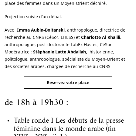
place des femmes dans un Moyen-Orient déchiré.
Projection suivie d’un débat.
Avec
Emma Aubin-Boltanski,
anthropologue, directrice de
recherche au CNRS (CéSor, EHESS) et
Charlotte Al Khalili,
anthropologue, post-doctorante LabEx Hastec, CéSor
Modératrice :
Stéphanie Latte Abdallah,
historienne,
politologue, anthropologue, spécialiste du Moyen-Orient et
des sociétés arabes, chargée de recherche au CNRS
Réservez votre place
de 18h à 19h30 :
Table ronde I Les débuts de la presse
féminine dans le monde arabe (fin
e
e