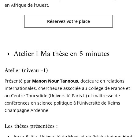
en Afrique de l’Ouest.
Réservez votre place
Atelier I Ma thèse en 5 minutes
Atelier (niveau -1)
Présenté par
Manon Nour Tannous
, docteure en relations
internationales, chercheuse associée au Collège de France et
au Centre Thucydide (Université Paris II) et maîtresse de
conférences en science politique à l'Université de Reims
Champagne Ardenne
Les thèses présentées :
Iman Batita, Université de Mons et de Polytechnique Haut