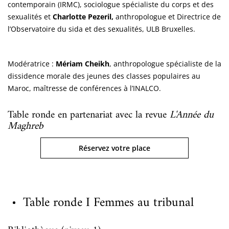
contemporain (IRMC), sociologue spécialiste du corps et des
sexualités et
Charlotte Pezeril,
anthropologue et Directrice de
l’Observatoire du sida et des sexualités, ULB Bruxelles.
Modératrice :
Mériam Cheikh
, anthropologue spécialiste de la
dissidence morale des jeunes des classes populaires au
Maroc, maîtresse de conférences à l’INALCO.
Table ronde en partenariat avec la revue
L'Année du
Maghreb
Réservez votre place
Table ronde I Femmes au tribunal