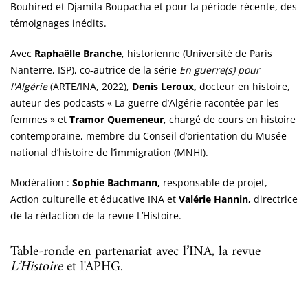
Bouhired et Djamila Boupacha et pour la période récente, des
témoignages inédits.
Avec
Raphaëlle Branche
, historienne (Université de Paris
Nanterre, ISP), co-autrice de la série
En guerre(s) pour
l'Algérie
(ARTE/INA, 2022),
Denis Leroux,
docteur en histoire,
auteur des podcasts « La guerre d’Algérie racontée par les
femmes » et
T
ramor Quemeneur
, chargé de cours en histoire
contemporaine, membre du Conseil d’orientation du Musée
national d’histoire de l’immigration (MNHI).
Modération :
Sophie Bachmann,
responsable de projet,
Action culturelle et éducative INA et
Valérie Hannin,
directrice
de la rédaction de la revue L’Histoire.
Table-ronde en partenariat avec l’INA, la revue
L’Histoire
et l'APHG.