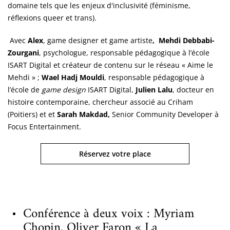
domaine tels que les enjeux d'inclusivité (féminisme,
réflexions queer et trans).
Avec
Alex
, game designer et game artiste
,
Mehdi Debbabi-
Zourgani
, psychologue, responsable pédagogique à l’école
ISART Digital et créateur de contenu sur le réseau « Aime le
Mehdi » ;
Wael Hadj Mouldi
, responsable pédagogique à
l’école de
game design
ISART Digital,
Julien Lalu
, docteur en
histoire contemporaine, chercheur associé au Criham
(Poitiers) et et
Sarah Makdad,
Senior Community Developer à
Focus Entertainment.
Réservez votre place
Conférence à deux voix : Myriam
Chopin, Oliver Faron « La