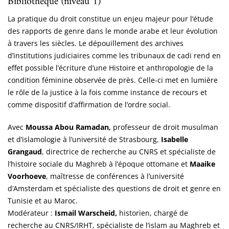
Bibliothèque (niveau 1)
La pratique du droit constitue un enjeu majeur pour l’étude
des rapports de genre dans le monde arabe et leur évolution
à travers les siècles. Le dépouillement des archives
d’institutions judiciaires comme les tribunaux de cadi rend en
effet possible l’écriture d’une Histoire et anthropologie de la
condition féminine observée de près. Celle-ci met en lumière
le rôle de la justice à la fois comme instance de recours et
comme dispositif d’affirmation de l’ordre social.
Avec
Moussa Abou Ramadan,
professeur de droit musulman
et d’islamologie à l’université de Strasbourg,
Isabelle
Grangaud
, directrice de recherche au CNRS et spécialiste de
l’histoire sociale du Maghreb à l’époque ottomane et
Maaike
Voorhoeve
, maîtresse de conférences à l’université
d’Amsterdam et spécialiste des questions de droit et genre en
Tunisie et au Maroc.
Modérateur :
Ismail Warscheid,
historien, chargé de
recherche au CNRS/IRHT, spécialiste de l’islam au Maghreb et