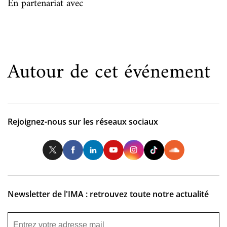
En partenariat avec
Autour de cet événement
Rejoignez-nous sur les réseaux sociaux
Twitter
Facebook
LinkedIn
Youtube
Instagram
Tiktok
So
Newsletter de l'IMA : retrouvez toute notre actualité