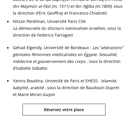
Ibn Maymūn al-Fāsī (m. 1511) et Ibn ‘Ağība (m.1809),
sous
la direction d’Eric Geoffroy et Francesco Chiabotti.
Nitzan Perelman, Université Paris Cité
La démocratie du discours nationaliste israélien,
sous la
direction de Federico Tarragoni
Gehad Elgendy, Université de Bordeaux :
Les “altérations”
génitales féminines médicalisées en Égypte. Sexualité,
médecine et gouvernement des corps
, sous la direction
d’Isabelle Gobatto
Yannis Boudina, Univesité de Paris et EHESS:
Islamité,
kabylité, arabité
, s
ous la direction de Baudouin Dupret
et Marie Miran-Guyon
Réservez votre place