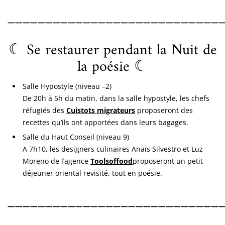
____________________________
☾ Se restaurer pendant la Nuit de
la poésie ☾
Salle Hypostyle (niveau –2)
De 20h à 5h du matin, dans la salle hypostyle, les chefs
réfugiés des
Cuistots migrateurs
proposeront des
recettes qu’ils ont apportées dans leurs bagages.
Salle du Haut Conseil (niveau 9)
A 7h10, les designers culinaires Anaïs Silvestro et Luz
Moreno de l’agence
Toolsoffood
proposeront un petit
déjeuner oriental revisité, tout en poésie.
____________________________