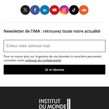
Twitter
Facebook
LinkedIn
Youtube
Instagram
Tiktok
So
Newsletter de l'IMA : retrouvez toute notre actualité
Pour en savoir plus sur la gestion de vos données à caractère personnel,
consultez notre
politique de confidentialité
.