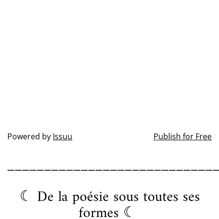
Powered by
Issuu
Publish for Free
____________________________
☾ De la poésie sous toutes ses
formes ☾