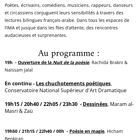
Poètes, écrivains, comédiens, musiciens, rappeurs, danseurs
et circassiens conjuguent leurs sensibilités à travers des
lectures bilingues français-arabe. Dans tous les espaces de
l’IMA et jusque dans les files d’attente, des rencontres
audacieuses et surprenantes.
Au programme :
19h -
Ouverture de la
Nuit de la poésie
, Rachida Brakni &
Naïssam Jalal
En continu -
Les chuchotements poétiques
,
Conservatoire National Supérieur d'Art Dramatique
19h15 / 20h40 / 22h05 / 23h30 -
Dessinées
, Maram al-
Masri & Zaü
19h50 / 21h15 / 22h40 / 00h -
Poésie en magie
, Hicham
Benkiran