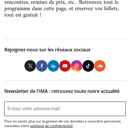
rencontres, remises de prix, etc. Retrouvez tout le
programme dans cette page, et réservez vos billets,
tout est gratuit !
Rejoignez-nous sur les réseaux sociaux
Twitter
Facebook
LinkedIn
Youtube
Instagram
Tiktok
So
Newsletter de l'IMA : retrouvez toute notre actualité
Pour en savoir plus sur la gestion de vos données à caractère personnel,
consultez notre
politique de confidentialité
.