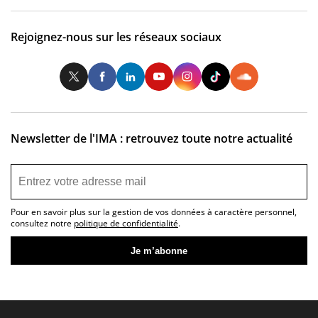
Rejoignez-nous sur les réseaux sociaux
Twitter
Facebook
LinkedIn
Youtube
Instagram
Tiktok
So
Newsletter de l'IMA : retrouvez toute notre actualité
Pour en savoir plus sur la gestion de vos données à caractère personnel,
consultez notre
politique de confidentialité
.