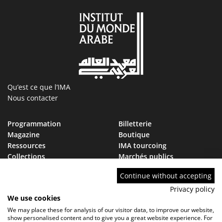
Qu’est ce que l’IMA
Nous contacter
Programmation
Billetterie
Magazine
Boutique
Ressources
IMA tourcoing
Collections
Marchés publics
Devenir Ami de l’IMA
Nous rejoindre
Continue without accepting
FAQ
Privacy policy
We use cookies
We may place these for analysis of our visitor data, to improve our website,
show personalised content and to give you a great website experience. For