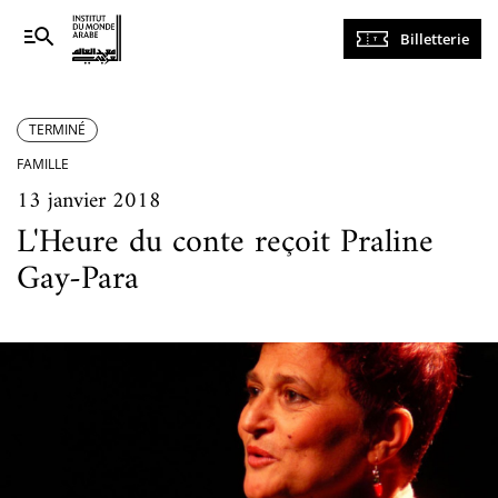
Navigation
Billetterie
principale
TERMINÉ
FAMILLE
13 janvier 2018
L'Heure du conte reçoit Praline
Gay-Para