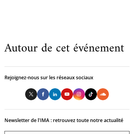
Autour de cet événement
Rejoignez-nous sur les réseaux sociaux
Twitter
Facebook
LinkedIn
Youtube
Instagram
Tiktok
So
Newsletter de l'IMA : retrouvez toute notre actualité