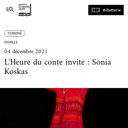
Navigation
Billetterie
principale
TERMINÉ
FAMILLE
04 décembre 2021
L'Heure du conte invite : Sonia
Koskas