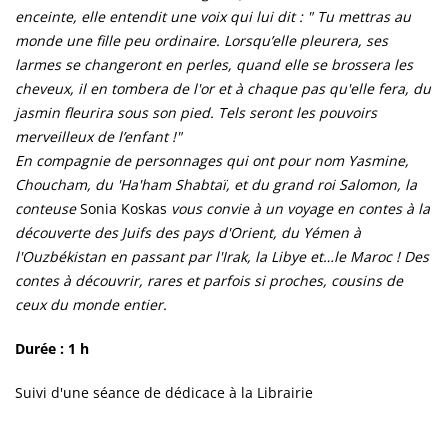
enceinte, elle entendit une voix qui lui dit : " Tu mettras au
monde une fille peu ordinaire. Lorsqu’elle pleurera, ses
larmes se changeront en perles, quand elle se brossera les
cheveux, il en tombera de l'or et à chaque pas qu'elle fera, du
jasmin fleurira sous son pied. Tels seront les pouvoirs
merveilleux de l’enfant !"
En compagnie de personnages qui ont pour nom Yasmine,
Choucham, du 'Ha'ham Shabtaï, et du grand roi Salomon, la
conteuse
Sonia Koskas
vous convie à un voyage en contes à la
découverte des Juifs des pays d'Orient, du Yémen à
l'Ouzbékistan en passant par l'Irak, la Libye et…le Maroc ! Des
contes à découvrir, rares et parfois si proches, cousins de
ceux du monde entier.
Durée : 1 h
Suivi d'une séance de dédicace à la Librairie