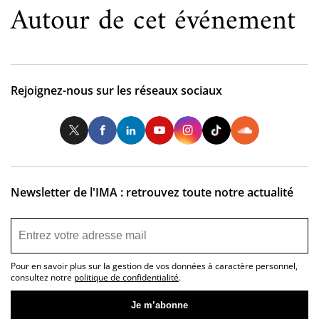
Autour de cet événement
Rejoignez-nous sur les réseaux sociaux
Twitter
Facebook
LinkedIn
Youtube
Instagram
Tiktok
So
Newsletter de l'IMA : retrouvez toute notre actualité
Pour en savoir plus sur la gestion de vos données à caractère personnel,
consultez notre
politique de confidentialité
.