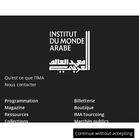
Qu’est ce que l’IMA
Nous contacter
Programmation
Billetterie
Magazine
Boutique
Ressources
IMA tourcoing
Collections
Marchés publics
Devenir Ami de l’IMA
Nous rejoindre
Continue without accepting
FAQ