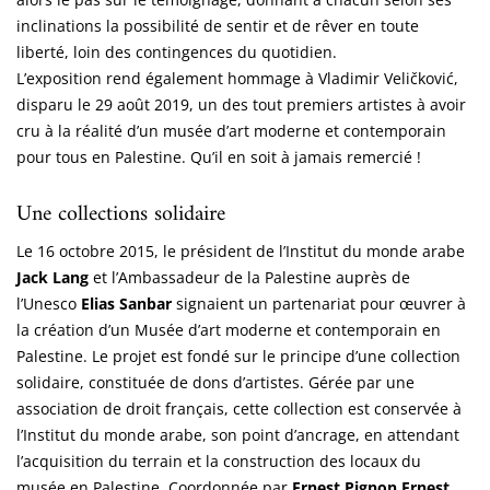
inclinations la possibilité de sentir et de rêver en toute
liberté, loin des contingences du quotidien.
L’exposition rend également hommage à Vladimir Veličković,
disparu le 29 août 2019, un des tout premiers artistes à avoir
cru à la réalité d’un musée d’art moderne et contemporain
pour tous en Palestine. Qu’il en soit à jamais remercié !
Une collections solidaire
Le 16 octobre 2015, le président de l’Institut du monde arabe
Jack Lang
et l’Ambassadeur de la Palestine auprès de
l’Unesco
Elias Sanbar
signaient un partenariat pour œuvrer à
la création d’un Musée d’art moderne et contemporain en
Palestine. Le projet est fondé sur le principe d’une collection
solidaire, constituée de dons d’artistes. Gérée par une
association de droit français, cette collection est conservée à
l’Institut du monde arabe, son point d’ancrage, en attendant
l’acquisition du terrain et la construction des locaux du
musée en Palestine. Coordonnée par
Ernest Pignon Ernest
,