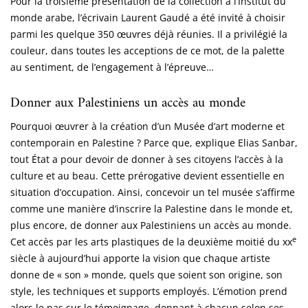
Pour la troisième présentation de la collection à l’Institut du
monde arabe, l’écrivain Laurent Gaudé a été invité à choisir
parmi les quelque 350 œuvres déjà réunies. Il a privilégié la
couleur, dans toutes les acceptions de ce mot, de la palette
au sentiment, de l’engagement à l’épreuve…
Donner aux Palestiniens un accès au monde
Pourquoi œuvrer à la création d’un Musée d’art moderne et
contemporain en Palestine ? Parce que, explique Elias Sanbar,
tout État a pour devoir de donner à ses citoyens l’accès à la
culture et au beau. Cette prérogative devient essentielle en
situation d’occupation. Ainsi, concevoir un tel musée s’affirme
comme une manière d’inscrire la Palestine dans le monde et,
plus encore, de donner aux Palestiniens un accès au monde.
e
Cet accès par les arts plastiques de la deuxième moitié du xx
siècle à aujourd’hui apporte la vision que chaque artiste
donne de « son » monde, quels que soient son origine, son
style, les techniques et supports employés. L’émotion prend
alors le pas sur le témoignage, donnant à chacun selon ses