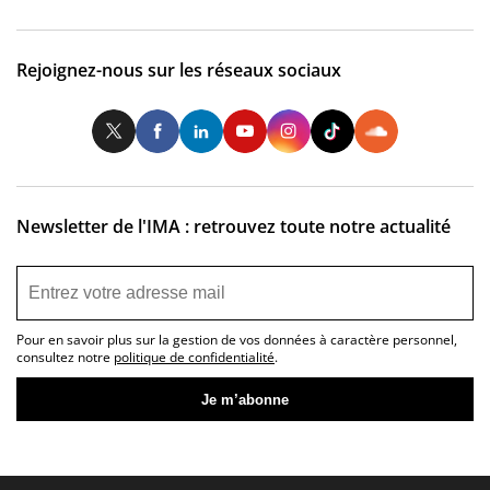
Rejoignez-nous sur les réseaux sociaux
Twitter
Facebook
LinkedIn
Youtube
Instagram
Tiktok
So
Newsletter de l'IMA : retrouvez toute notre actualité
Pour en savoir plus sur la gestion de vos données à caractère personnel,
consultez notre
politique de confidentialité
.