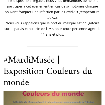
aux dispositions légales, nous vous demandons de ne pas
participer à cet événement en cas de symptômes clinique
pouvant évoquer une infection par le Covid-19 (température,
toux…).
Nous vous rappelons que le port du masque est obligatoire
sur le parvis et au sein de l’IMA pour toute personne âgée de
11 ans et plus.
____________________________________
#MardiMusée |
Exposition Couleurs du
monde