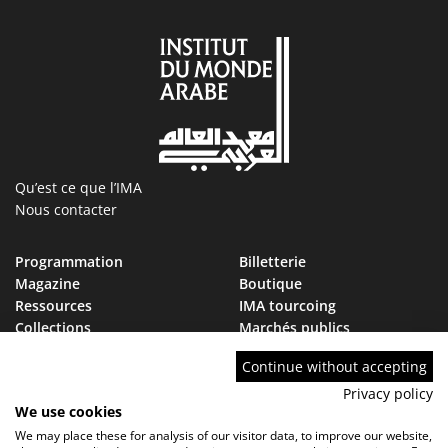
Qu’est ce que l’IMA
Nous contacter
Programmation
Billetterie
Magazine
Boutique
Ressources
IMA tourcoing
Collections
Marchés publics
Devenir Ami de l’IMA
Nous rejoindre
Continue without accepting
FAQ
Privacy policy
We use cookies
We may place these for analysis of our visitor data, to improve our website,