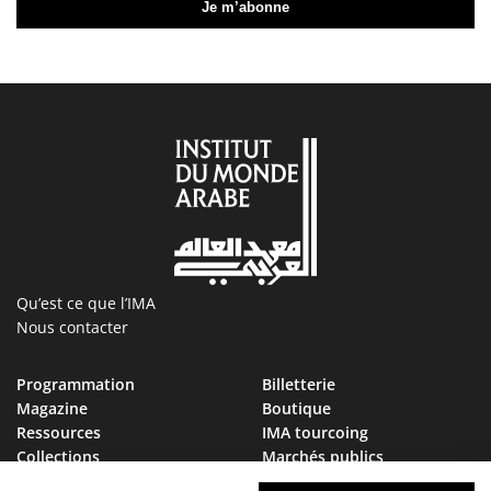
Qu’est ce que l’IMA
Nous contacter
Programmation
Billetterie
Magazine
Boutique
Ressources
IMA tourcoing
Collections
Marchés publics
Devenir Ami de l’IMA
Nous rejoindre