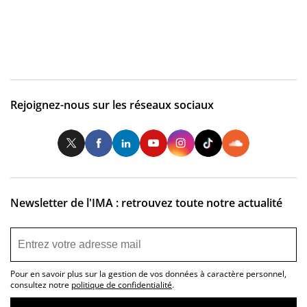
Rejoignez-nous sur les réseaux sociaux
Twitter
Facebook
LinkedIn
Youtube
Instagram
Tiktok
So
Newsletter de l'IMA : retrouvez toute notre actualité
Pour en savoir plus sur la gestion de vos données à caractère personnel,
consultez notre
politique de confidentialité
.