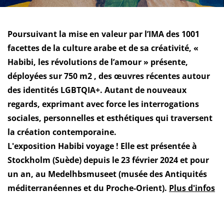
Poursuivant la mise en valeur par l’IMA des 1001
facettes de la culture arabe et de sa créativité, «
Habibi, les révolutions de l’amour » présente,
déployées sur 750 m2 , des œuvres récentes autour
des identités LGBTQIA+. Autant de nouveaux
regards, exprimant avec force les interrogations
sociales, personnelles et esthétiques qui traversent
la création contemporaine.
L'exposition Habibi voyage ! Elle est présentée à
Stockholm (Suède) depuis le 23 février 2024 et pour
un an, au Medelhbsmuseet (musée des Antiquités
méditerranéennes et du Proche-Orient).
Plus d'infos