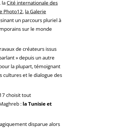
, la
Cité internationale des
ie Photo12
,
la Galerie
ssinant un parcours pluriel à
temporains sur le monde
travaux de créateurs issus
arlant » depuis un autre
 pour la plupart, témoignant
s cultures et le dialogue des
17 choisit tout
 Maghreb :
la Tunisie et
tragiquement disparue alors