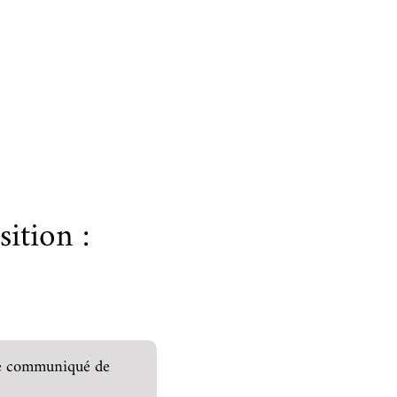
sition :
le communiqué de