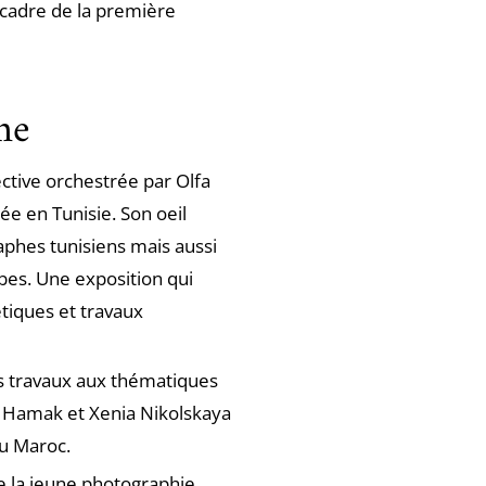
 cadre de la première
me
ective orchestrée par Olfa
e en Tunisie. Son oeil
raphes tunisiens mais aussi
bes. Une exposition qui
tiques et travaux
es travaux aux thématiques
a Hamak et Xenia Nikolskaya
au Maroc.
e la jeune photographie