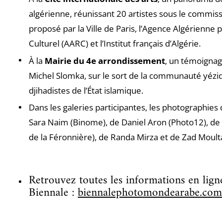
algérienne, réunissant 20 artistes sous le commiss
proposé par la Ville de Paris, l’Agence Algérienn
Culturel (AARC) et l’Institut français d’Algérie.
À la
Mairie du 4e arrondissement
, un témoignag
Michel Slomka, sur le sort de la communauté yézid
djihadistes de l’État islamique.
Dans les galeries participantes, les photographie
Sara Naim (Binome), de Daniel Aron (Photo12), d
de la Féronnière), de Randa Mirza et de Zad Moulta
Retrouvez toutes les informations en ligne
Biennale :
biennalephotomondearabe.com