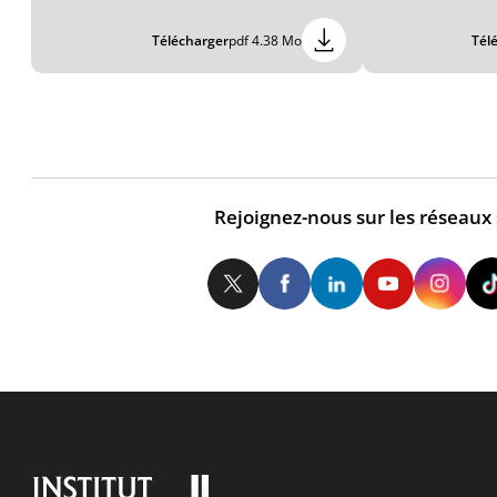
Télécharger
pdf 4.38 Mo
Tél
Rejoignez-nous sur les réseaux
Twitter
Facebook
LinkedIn
Yo