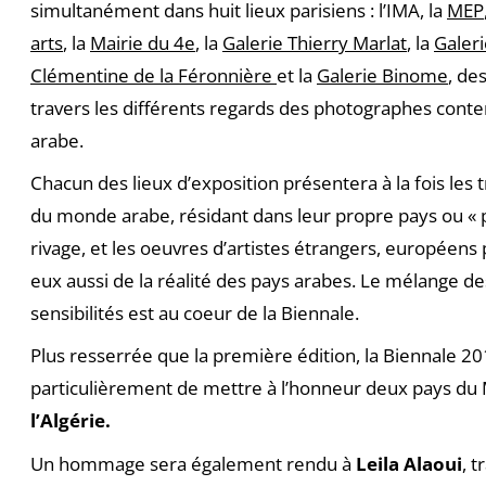
simultanément dans huit lieux parisiens : l’IMA, la
MEP
arts
, la
Mairie du 4e
, la
Galerie Thierry Marlat
, la
Galer
Clémentine de la Féronnière
et la
Galerie Binome
, de
travers les différents regards des photographes con
arabe.
Chacun des lieux d’exposition présentera à la fois les 
du monde arabe, résidant dans leur propre pays ou « p
rivage, et les oeuvres d’artistes étrangers, européens
eux aussi de la réalité des pays arabes. Le mélange de
sensibilités est au coeur de la Biennale.
Plus resserrée que la première édition, la Biennale 20
particulièrement de mettre à l’honneur deux pays du
l’Algérie.
Un hommage sera également rendu à
Leila Alaoui
, 