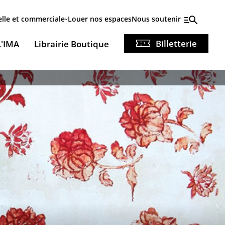
elle et commerciale
Louer nos espaces
Nous soutenir
Billetterie
L'IMA
Librairie Boutique