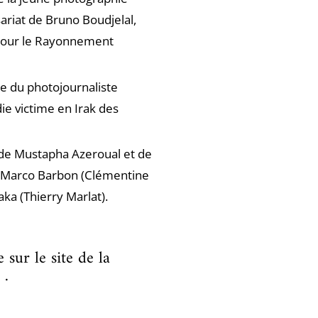
ariat de Bruno Boudjelal,
e pour le Rayonnement
e du photojournaliste
ie victime en Irak des
s de Mustapha Azeroual et de
e Marco Barbon (Clémentine
ka (Thierry Marlat).
 sur le site de la
.