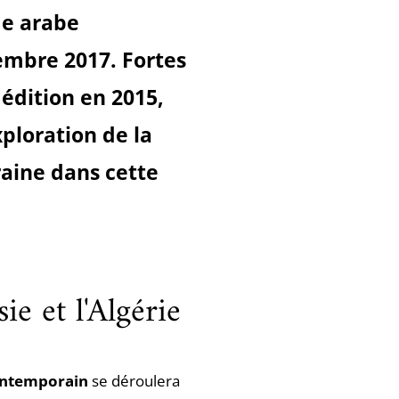
e arabe
embre 2017. Fortes
édition en 2015,
xploration de la
aine dans cette
e et l'Algérie
ontemporain
se déroulera