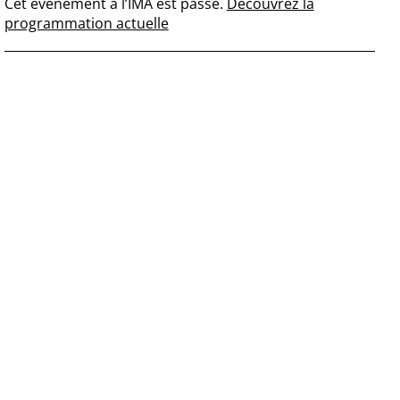
Cet événement à l’IMA est passé.
Découvrez la
programmation actuelle