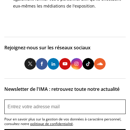
eux-mêmes les médiations de l'exposition.
Rejoignez-nous sur les réseaux sociaux
Twitter
Facebook
LinkedIn
Youtube
Instagram
Tiktok
So
Newsletter de l'IMA : retrouvez toute notre actualité
Pour en savoir plus sur la gestion de vos données à caractère personnel,
consultez notre
politique de confidentialité
.