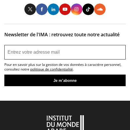
Twitter
Facebook
LinkedIn
Youtube
Instagram
Tiktok
So
Newsletter de l'IMA : retrouvez toute notre actualité
Pour en savoir plus sur la gestion de vos données à caractère personnel,
consultez notre
politique de confidentialité
.