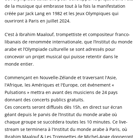
de la musique qui embrasse tout à la fois la manifestation
créée par Jack Lang en 1982 et les Jeux Olympiques qui
ouvriront à Paris en juillet 2024.
C’est à Ibrahim Maalouf, trompettiste et compositeur franco-
libanais de renommée internationale, que l’Institut du monde
arabe et l’Olympiade culturelle se sont adressés pour
concevoir un projet musical qui puisse retentir dans le
monde entier.
Commençant en Nouvelle-Zélande et traversant l'Asie,
l'Afrique, les Amériques et l'Europe, cet événement «
Pulsations » mettra en avant des musiciens de 24 pays
donnant des concerts publics gratuits.
Ces concerts seront diffusés dès 15h, en direct sur écran
géant depuis le parvis de l’Institut du monde arabe où
chaque groupe se succédera toutes les 10 minutes. Ce live-
stream se terminera à l'Institut du monde arabe à Paris, où
Ibrahim Maalouf & Les Trompettes de Michel-Ange donneront