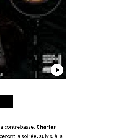
la contrebasse,
Charles
ront la soirée, suivis, à la