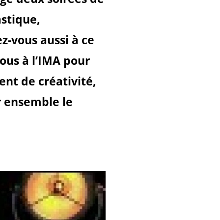
astique,
z-vous aussi à ce
nous à l’IMA pour
nt de créativité,
er ensemble le