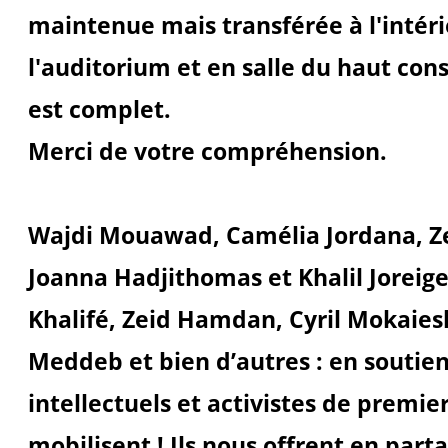
maintenue mais transférée à l'intérie
l'auditorium et en salle du haut con
est complet.
Merci de votre compréhension.
Wajdi Mouawad, Camélia Jordana, Z
Joanna Hadjithomas et Khalil Joreig
Khalifé, Zeid Hamdan, Cyril Mokaies
Meddeb et bien d’autres : en soutien 
intellectuels et activistes de premie
mobilisent ! Ils nous offrent en part