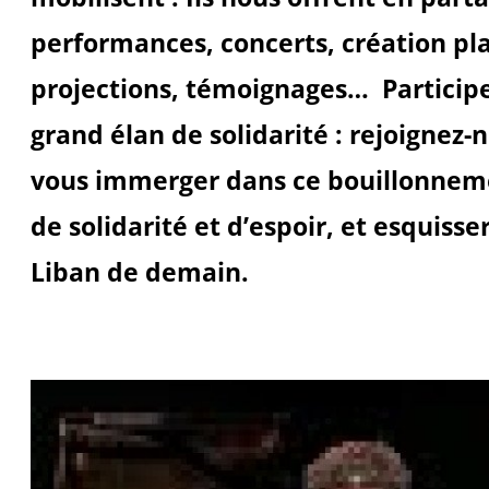
performances, concerts, création pl
projections, témoignages… Participe
grand élan de solidarité : rejoignez-
vous immerger dans ce bouillonneme
de solidarité et d’espoir, et esquiss
Liban de demain.