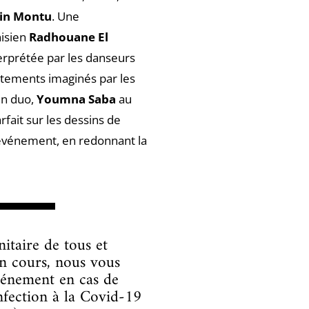
tin Montu
. Une
isien
Radhouane El
terprétée par les danseurs
êtements imaginés par les
en duo,
Youmna Saba
au
rfait sur les dessins de
’événement, en redonnant la
▬▬▬▬
nitaire de tous et
n cours, nous vous
vénement en cas de
fection à la Covid-19