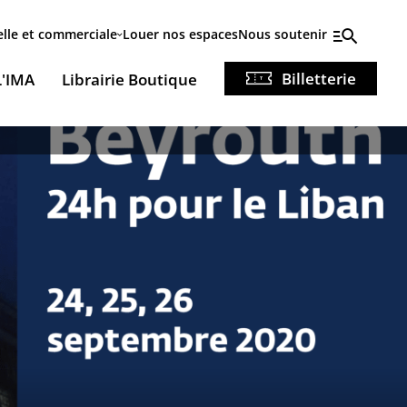
elle et commerciale
Louer nos espaces
Nous soutenir
Billetterie
L'IMA
Librairie Boutique