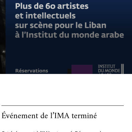
Événement de l’IMA terminé