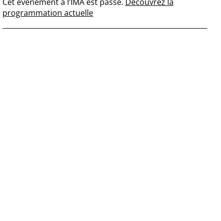
Cet événement à l’IMA est passé.
Découvrez la
programmation actuelle