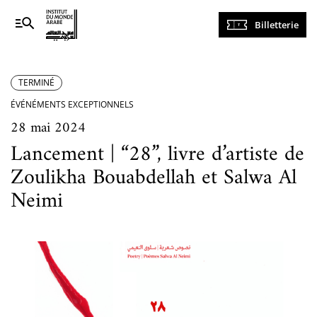
Navigation
Billetterie
principale
TERMINÉ
ÉVÉNÉMENTS EXCEPTIONNELS
28 mai 2024
Lancement | “28”, livre d’artiste de
Zoulikha Bouabdellah et Salwa Al
Neimi