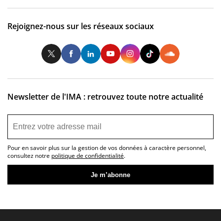
Rejoignez-nous sur les réseaux sociaux
Twitter
Facebook
LinkedIn
Youtube
Instagram
Tiktok
So
Newsletter de l'IMA : retrouvez toute notre actualité
Pour en savoir plus sur la gestion de vos données à caractère personnel,
consultez notre
politique de confidentialité
.