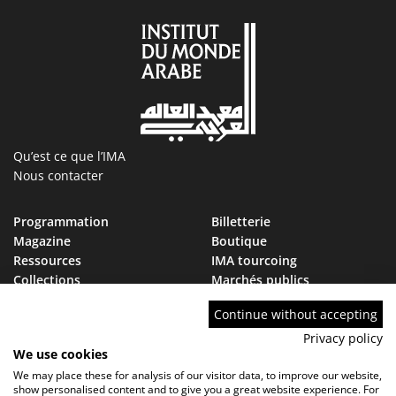
Qu’est ce que l’IMA
Nous contacter
Programmation
Billetterie
Magazine
Boutique
Ressources
IMA tourcoing
Collections
Marchés publics
Devenir Ami de l’IMA
Nous rejoindre
Continue without accepting
FAQ
Privacy policy
We use cookies
We may place these for analysis of our visitor data, to improve our website,
show personalised content and to give you a great website experience. For