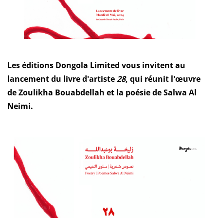
Les éditions Dongola Limited vous invitent au
lancement du livre d'artiste
28
, qui réunit l'œuvre
de Zoulikha Bouabdellah et la poésie de Salwa Al
Neimi.