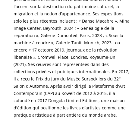
l'accent sur la destruction du patrimoine culturel, la
migration et la notion d’appartenance. Ses expositions
solo les plus récentes incluent : « Danse Macabre », Mina
Image Center, Beyrouth, 2024 ; « Généalogie de la
réparation », Galerie Dumonteil, Paris, 2023 ; « Sous la
machine à coudre », Galerie Tanit, Munich, 2023 , ou
encore « 17 octobre 2019. Journaux de la révolution
libanaise », Cromwell Place, Londres, Royaume-Uni
(2021). Ses œuvres sont représentées dans des
collections privées et publiques internationales. En 2017,
e
il a reçu le Prix du Jury du Musée Sursock lors du 32
Salon d'Automne. Après avoir dirigé la Plateforme d'Art
Contemporain (CAP) au Koweït de 2012 à 2015, il a
cofondé en 2017 Dongola Limited Editions, une maison
d'édition qui positionne les livres d'artistes comme une
pratique artistique à part entière du monde arabe.