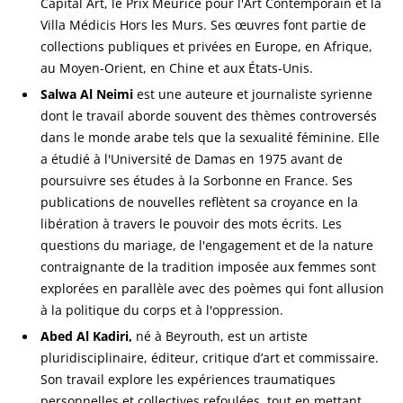
Capital Art, le Prix Meurice pour l'Art Contemporain et la
Villa Médicis Hors les Murs. Ses œuvres font partie de
collections publiques et privées en Europe, en Afrique,
au Moyen-Orient, en Chine et aux États-Unis.
Salwa Al Neimi
est une auteure et journaliste syrienne
dont le travail aborde souvent des thèmes controversés
dans le monde arabe tels que la sexualité féminine. Elle
a étudié à l'Université de Damas en 1975 avant de
poursuivre ses études à la Sorbonne en France. Ses
publications de nouvelles reflètent sa croyance en la
libération à travers le pouvoir des mots écrits. Les
questions du mariage, de l'engagement et de la nature
contraignante de la tradition imposée aux femmes sont
explorées en parallèle avec des poèmes qui font allusion
à la politique du corps et à l'oppression.
Abed Al Kadiri,
né à Beyrouth, est un artiste
pluridisciplinaire, éditeur, critique d’art et commissaire.
Son travail explore les expériences traumatiques
personnelles et collectives refoulées, tout en mettant