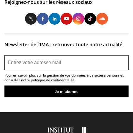
Rejoignez-nous sur les réseaux sociaux
Twitter
Facebook
LinkedIn
Youtube
Instagram
Tiktok
So
Newsletter de l'IMA : retrouvez toute notre actualité
Pour en savoir plus sur la gestion de vos données à caractère personnel,
consultez notre
politique de confidentialité
.