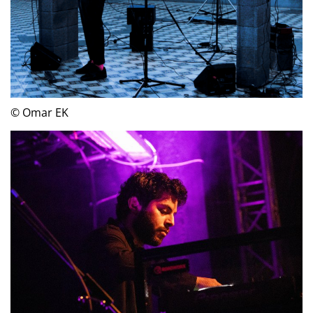
© Omar EK