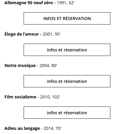
Allemagne 90 neuf zéro -
1991, 62'
INFOS ET RÉSERVATION
Éloge de l’amour -
2001, 95'
infos et réservation
Notre musique
- 2004, 80'
infos et réservation
Film socialisme
- 2010, 102'
infos et réservation
Adieu au langage
- 2014, 70'