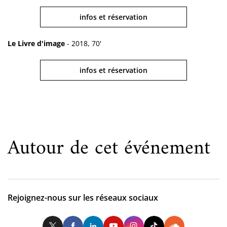
infos et réservation
Le Livre d'image
- 2018, 70'
infos et réservation
Autour de cet événement
Rejoignez-nous sur les réseaux sociaux
Twitter
Facebook
LinkedIn
Youtube
Instagram
Tiktok
So