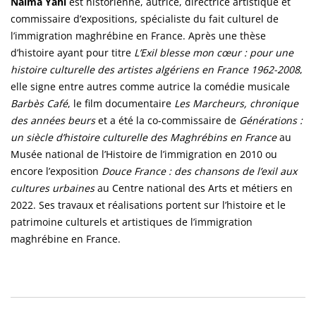
Naïma Yahi
est historienne, autrice, directrice artistique et
commissaire d’expositions, spécialiste du fait culturel de
l’immigration maghrébine en France. Après une thèse
d’histoire ayant pour titre
L’Exil blesse mon cœur : pour une
histoire culturelle des artistes algériens en France 1962-2008
,
elle signe entre autres comme autrice la comédie musicale
Barbès Café
, le film documentaire
Les Marcheurs, chronique
des années beurs
et a été la co-commissaire de
Générations :
un siècle d’histoire culturelle des Maghrébins en France
au
Musée national de l’Histoire de l’immigration en 2010 ou
encore l’exposition
Douce France : des chansons de l’exil aux
cultures urbaines
au Centre national des Arts et métiers en
2022. Ses travaux et réalisations portent sur l’histoire et le
patrimoine culturels et artistiques de l’immigration
maghrébine en France.