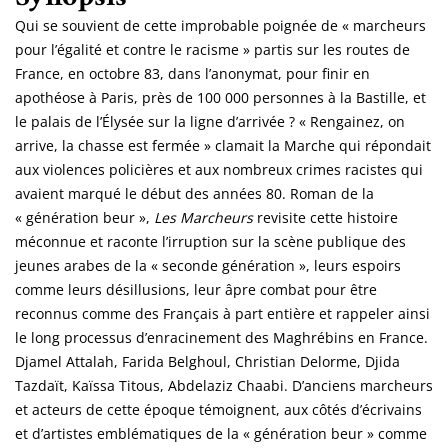
Qui se souvient de cette improbable poignée de « marcheurs
pour l’égalité et contre le racisme » partis sur les routes de
France, en octobre 83, dans l’anonymat, pour finir en
apothéose à Paris, près de 100 000 personnes à la Bastille, et
le palais de l’Élysée sur la ligne d’arrivée ? « Rengainez, on
arrive, la chasse est fermée » clamait la Marche qui répondait
aux violences policières et aux nombreux crimes racistes qui
avaient marqué le début des années 80. Roman de la
« génération beur »,
Les Marcheurs
revisite cette histoire
méconnue et raconte l’irruption sur la scène publique des
jeunes arabes de la « seconde génération », leurs espoirs
comme leurs désillusions, leur âpre combat pour être
reconnus comme des Français à part entière et rappeler ainsi
le long processus d’enracinement des Maghrébins en France.
Djamel Attalah, Farida Belghoul, Christian Delorme, Djida
Tazdaït, Kaïssa Titous, Abdelaziz Chaabi. D’anciens marcheurs
et acteurs de cette époque témoignent, aux côtés d’écrivains
et d’artistes emblématiques de la « génération beur » comme