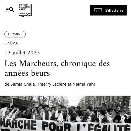
Navigation
Billetterie
principale
TERMINÉ
CINÉMA
13 juillet 2023
Les Marcheurs, chronique des
années beurs
de Samia Chala, Thierry Leclère et Naïma Yahi