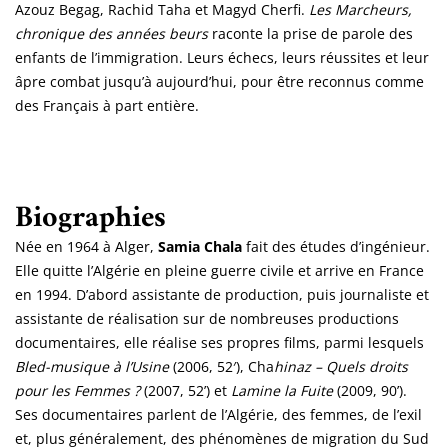
Azouz Begag, Rachid Taha et Magyd Cherfi.
Les Marcheurs,
chronique des années beurs
raconte la prise de parole des
enfants de l’immigration. Leurs échecs, leurs réussites et leur
âpre combat jusqu’à aujourd’hui, pour être reconnus comme
des Français à part entière.
Biographies
Née en 1964 à Alger,
Samia Chala
fait des études d’ingénieur.
Elle quitte l’Algérie en pleine guerre civile et arrive en France
en 1994. D’abord assistante de production, puis journaliste et
assistante de réalisation sur de nombreuses productions
documentaires, elle réalise ses propres films, parmi lesquels
Bled-musique à l’Usine
(2006, 52′), Cha
hinaz – Quels droits
pour les Femmes ?
(2007, 52’) et
Lamine la Fuite
(2009, 90’).
Ses documentaires parlent de l’Algérie, des femmes, de l’exil
et, plus généralement, des phénomènes de migration du Sud