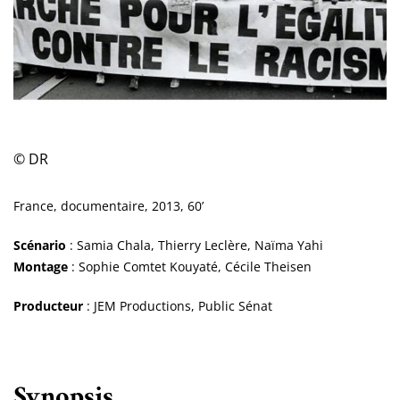
© DR
France, documentaire, 2013, 60’
Scénario
: Samia Chala, Thierry Leclère, Naïma Yahi
Montage
: Sophie Comtet Kouyaté, Cécile Theisen
Producteur
: JEM Productions, Public Sénat
Synopsis