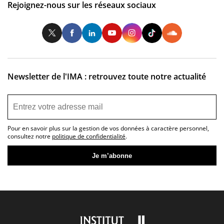
Rejoignez-nous sur les réseaux sociaux
Twitter
Facebook
LinkedIn
Youtube
Instagram
Tiktok
So
Newsletter de l'IMA : retrouvez toute notre actualité
Pour en savoir plus sur la gestion de vos données à caractère personnel,
consultez notre
politique de confidentialité
.