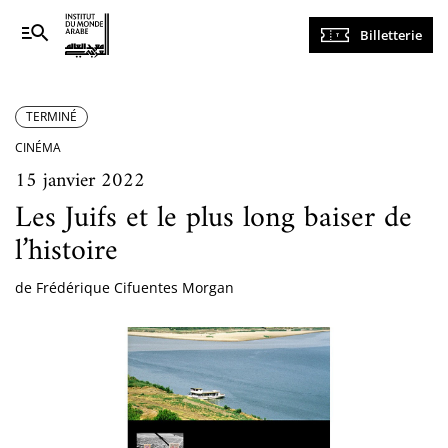
Navigation
Billetterie
principale
TERMINÉ
CINÉMA
15 janvier 2022
Les Juifs et le plus long baiser de
l’histoire
de Frédérique Cifuentes Morgan