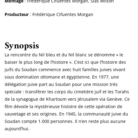
Montage
: Frédérique Cifuentes Morgan, Sias Wilson
Producteur
: Frédérique Cifuentes Morgan
Synopsis
La rencontre du Nil bleu et du Nil blanc se dénomme « le
baiser le plus long de l’histoire ». C’est ici que l’histoire des
juifs du Soudan commence avec huit familles juives vivant
sous domination ottomane et égyptienne. En 1977, une
délégation juive part au Soudan pour une mission très
spéciale : transférer les corps du cimetière juif et les Torahs
de la synagogue de Khartoum vers Jérusalem via Genève. Ce
film dévoile la mystérieuse histoire de cette opération de
sauvetage et ses origines. En 1945, la communauté juive du
Soudan compte 1.000 personnes. Il n’en reste plus aucune
aujourd’hui.