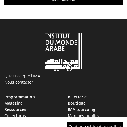
Qu’est ce que l’IMA
Nous contacter
Programmation
Billetterie
Magazine
Boutique
Ressources
IMA tourcoing
Collections
Marchés publics
Devenir Ami de l’IMA
Nous rejoindre
Continue without accepting