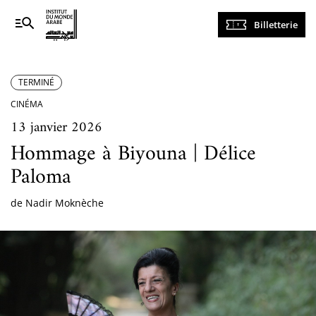
Navigation
Billetterie
principale
TERMINÉ
CINÉMA
13 janvier 2026
Hommage à Biyouna | Délice
Paloma
de Nadir Moknèche