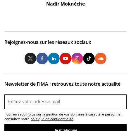
Nadir Moknèche
Rejoignez-nous sur les réseaux sociaux
Twitter
Facebook
LinkedIn
Youtube
Instagram
Tiktok
So
Newsletter de l'IMA : retrouvez toute notre actualité
Pour en savoir plus sur la gestion de vos données à caractère personnel,
consultez notre
politique de confidentialité
.