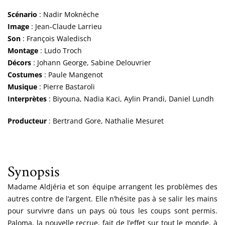
Scénario
: Nadir Moknèche
Image
: Jean-Claude Larrieu
Son
: François Waledisch
Montage
: Ludo Troch
Décors
: Johann George, Sabine Delouvrier
Costumes
: Paule Mangenot
Musique
: Pierre Bastaroli
Interprètes
: Biyouna, Nadia Kaci, Aylin Prandi, Daniel Lundh
Producteur
: Bertrand Gore, Nathalie Mesuret
Synopsis
Madame Aldjéria et son équipe arrangent les problèmes des
autres contre de l’argent. Elle n’hésite pas à se salir les mains
pour survivre dans un pays où tous les coups sont permis.
Paloma, la nouvelle recrue, fait de l’effet sur tout le monde, à