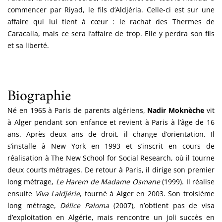
commencer par Riyad, le fils d’Aldjéria. Celle-ci est sur une
affaire qui lui tient à cœur : le rachat des Thermes de
Caracalla, mais ce sera l’affaire de trop. Elle y perdra son fils
et sa liberté.
Biographie
Né en 1965 à Paris de parents algériens,
Nadir Moknèche
vit
à Alger pendant son enfance et revient à Paris à l’âge de 16
ans. Après deux ans de droit, il change d’orientation. Il
s’installe à New York en 1993 et s’inscrit en cours de
réalisation à The New School for Social Research, où il tourne
deux courts métrages. De retour à Paris, il dirige son premier
long métrage,
Le Harem de Madame Osmane
(1999). Il réalise
ensuite
Viva Laldjérie
, tourné à Alger en 2003. Son troisième
long métrage,
Délice Paloma
(2007), n’obtient pas de visa
d’exploitation en Algérie, mais rencontre un joli succès en