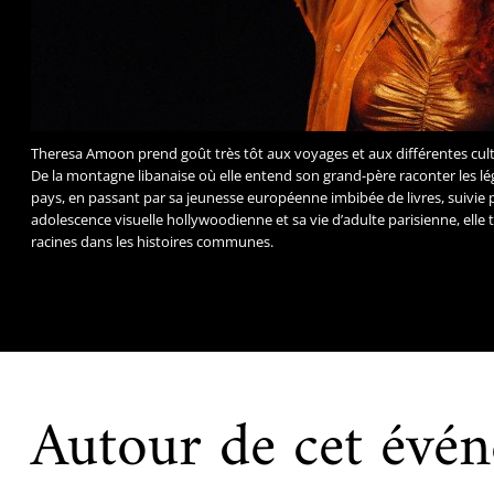
Theresa Amoon prend goût très tôt aux voyages et aux différentes cult
De la montagne libanaise où elle entend son grand-père raconter les l
pays, en passant par sa jeunesse européenne imbibée de livres, suivie 
adolescence visuelle hollywoodienne et sa vie d’adulte parisienne, elle
racines dans les histoires communes.
Autour de cet évé