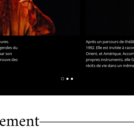
ures.
Après un parcours de théât
égendes du
1992. Elle est invitée à rac
par son
Orient, et Amérique. Acco
 trouve des
propres instruments, elle f
récits de vie dans un même
nement