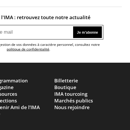
l'IMA : retrouvez toute notre actualité
 gestion de vos données à caractère personnel, consultez notre
politique de confidentialité
.
grammation
Billetterie
azine
Boutique
sources
IMA tourcoing
lections
Marchés publics
enir Ami de l’IMA
Nous rejoindre
Q