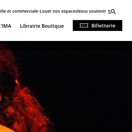
elle et commerciale
Louer nos espaces
Nous soutenir
Billetterie
L'IMA
Librairie Boutique