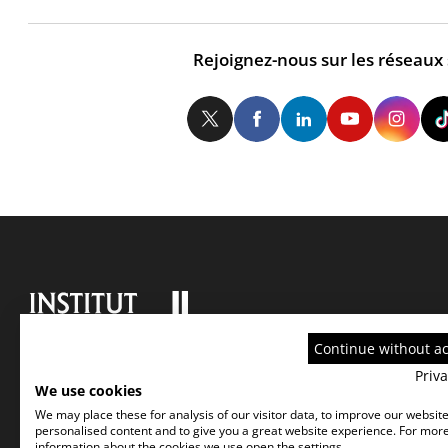
Rejoignez-nous sur les réseaux
Twitter
Facebook
LinkedIn
Yo
Continue without a
Priva
We use cookies
We may place these for analysis of our visitor data, to improve our websit
personalised content and to give you a great website experience. For mor
information about the cookies we use open the settings.