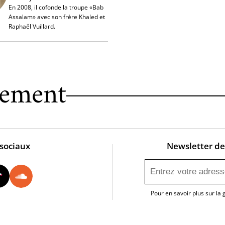
En 2008, il cofonde la troupe «Bab
Assalam» avec son frère Khaled et
Raphaël Vuillard.
nement
 sociaux
Newsletter de 
utube
Instagram
Tiktok
Soundcloud
Pour en savoir plus sur la