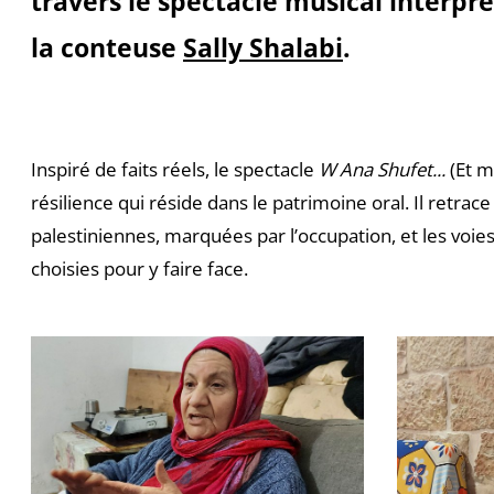
travers le spectacle musical interpré
la conteuse
Sally Shalabi
.
Inspiré de faits réels, le spectacle
W Ana Shufet...
(Et mo
résilience qui réside dans le patrimoine oral. Il retrac
palestiniennes, marquées par l’occupation, et les voies
choisies pour y faire face.