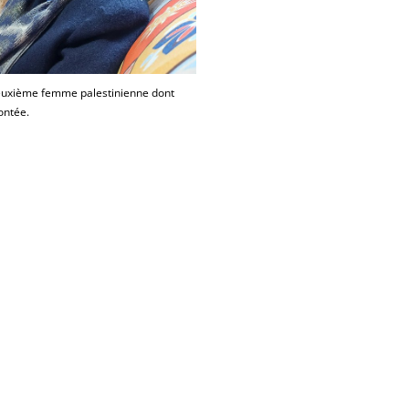
deuxième femme palestinienne dont
contée.