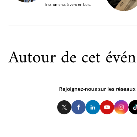
instruments à vent en bois.
Autour de cet évé
Rejoignez-nous sur les réseaux
Twitter
Facebook
LinkedIn
Yo