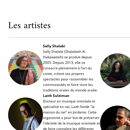
Les artistes
Sally Shalabi
Sally Shalabi (Shalabieh Al
Hakawatieh) se produit depuis
2005. Depuis 2013, elle se
consacre pleinement à l’art du
conte, créant ses propres
spectacles pour rassembler les
communautés et faire vivre les
traditions orales du monde arabe.
Laith Suleiman
Docteur en musique orientale et
spécialisé en naï, Laith fonde "la
maison du naï" en Jordanie. Cette
organisme a pour but de préserver
l'identité de la musique orientale et
de faire connaître les différents