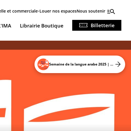
elle et commerciale
Louer nos espaces
Nous soutenir
Billetterie
L'IMA
Librairie Boutique
Semaine de la langue arabe 2025 | L'arabe au féminin