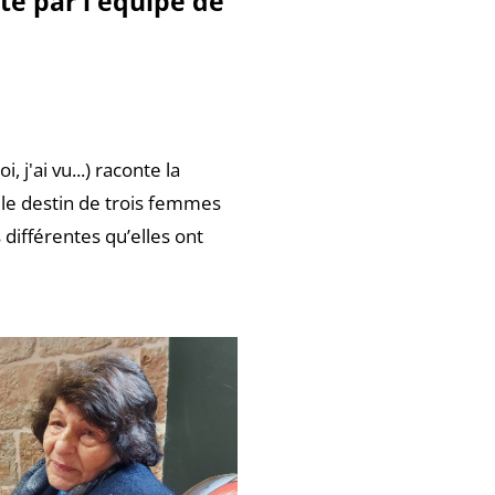
té par l'équipe de
i, j'ai vu...) raconte la
e le destin de trois femmes
 différentes qu’elles ont