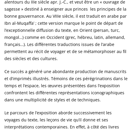
alentours du IIIe siècle apr. J.-C., et veut être un « ouvrage de
sagesse » destiné à enseigner aux princes les principes de la
bonne gouvernance. Au VIIIe siècle, il est traduit en arabe par
Ibn al-Muqaffa’ ; cette version marque le point de départ de
l’exceptionnelle diffusion du texte, en Orient (persan, turc,
mongol…) comme en Occident (grec, hébreu, latin, allemand,
français…). Les différentes traductions issues de l’arabe
permettent au récit de voyager et de se métamorphoser au fil
des siècles et des cultures.
Ce succès a généré une abondante production de manuscrits
et d’imprimés illustrés. Témoins de ces pérégrinations dans le
temps et l’espace, les œuvres présentées dans l’exposition
confrontent les différentes représentations iconographiques
dans une multiplicité de styles et de techniques.
Le parcours de l’exposition aborde successivement les
voyages du texte, les leçons de vie qu’il donne et ses
interprétations contemporaines. En effet, à côté des livres