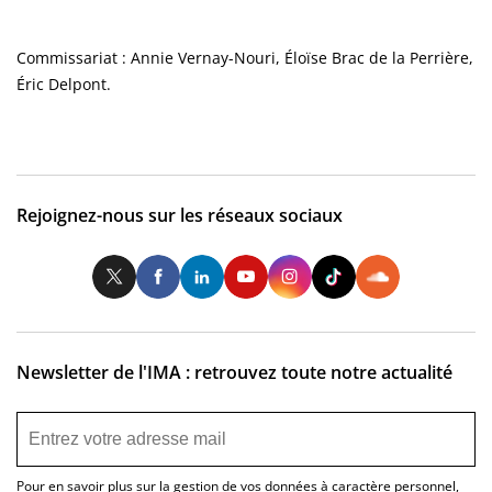
Commissariat : Annie Vernay-Nouri, Éloïse Brac de la Perrière,
Éric Delpont.
Rejoignez-nous sur les réseaux sociaux
Twitter
Facebook
LinkedIn
Youtube
Instagram
Tiktok
So
Newsletter de l'IMA : retrouvez toute notre actualité
Pour en savoir plus sur la gestion de vos données à caractère personnel,