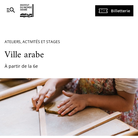
Navigation
Billetterie
principale
ATELIERS, ACTIVITÉS ET STAGES
Ville arabe
À partir de la 6e