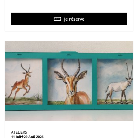
Je réserve
ATELIERS
11 Juil
29 Aoû 2026