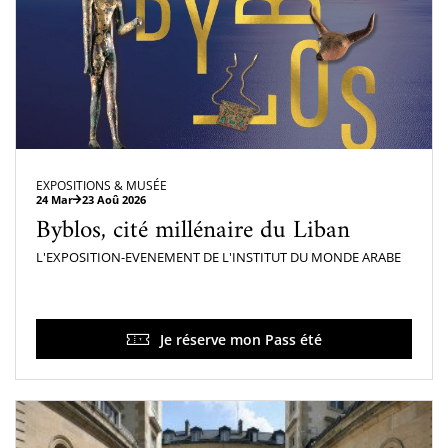
EXPOSITIONS & MUSÉE
24 Mar
23 Aoû 2026
Byblos, cité millénaire du Liban
L'EXPOSITION-EVENEMENT DE L'INSTITUT DU MONDE ARABE
Je réserve mon Pass été