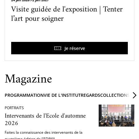
Visite guidée de l'exposition | Tenter
l’art pour soigner
Je réserve
Magazine
PROGRAMMATION
VIE DE L'INSTITUT
REGARDS
COLLECTIONS ET 
PORTRAITS
Intervenants de l'Ecole d'automne
2026
Faites la connaissance des intervenants de la
quatrième édition de l'EDIMA