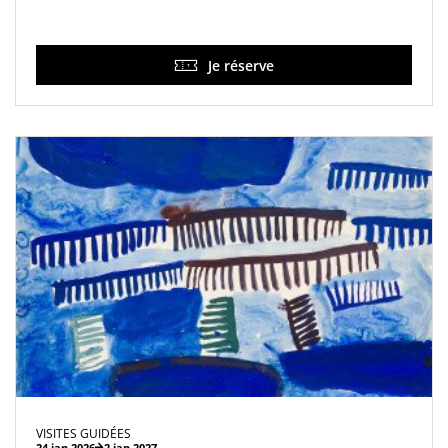
Je réserve
VISITES GUIDÉES
24 jan 2026
2 jan 2027