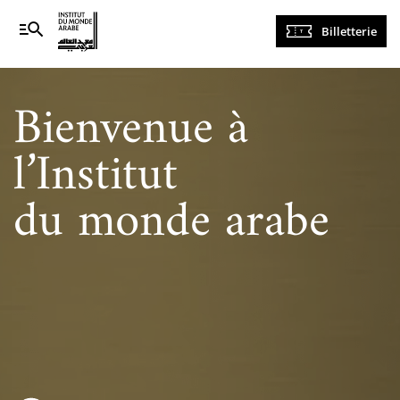
Navigation
Billetterie
principale
Bienvenue à
l’Institut
du monde arabe