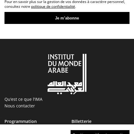
Pour en savoir plus sur la gestion de vos données à caractère personnel,
consultez notre
politique de confidentialité
.
Qu’est ce que l’IMA
Nous contacter
Programmation
Billetterie
Magazine
Boutique