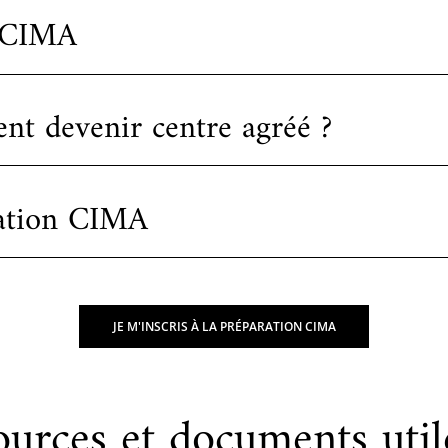
 CIMA
t devenir centre agréé ?
ation CIMA
JE M'INSCRIS À LA PRÉPARATION CIMA
ources et documents util