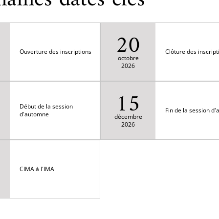
20
Ouverture des inscriptions
Clôture des inscript
octobre
2026
15
Début de la session
Fin de la session d
d'automne
décembre
2026
CIMA à l'IMA