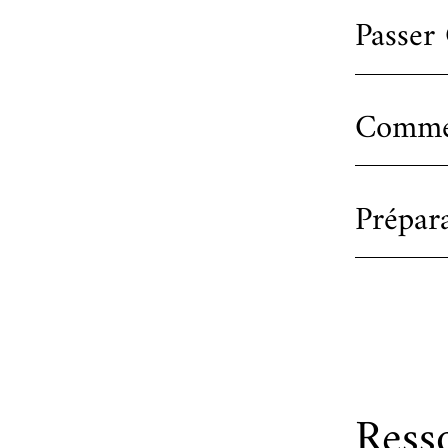
Passer
Commen
Prépar
Ress