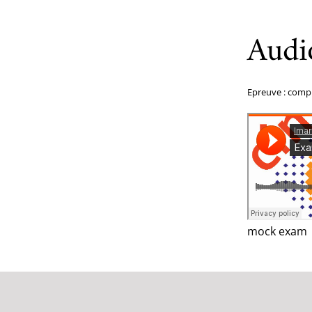
Audi
Epreuve : comp
mock exam