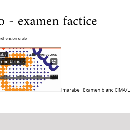
o - examen factice
réhension orale
Imarabe · Examen blanc CIMA/L