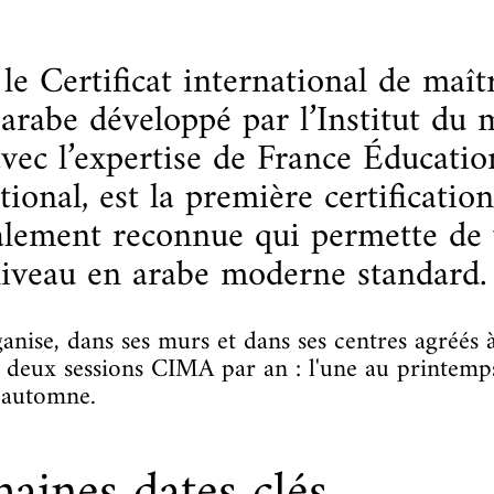
,
le Certificat international de maît
 arabe développé par l’Institut du
vec l’expertise de France Éducatio
tional, est la première certification
lement reconnue qui permette de 
niveau en arabe moderne standard.
nise, dans ses murs et dans ses centres agréés à
 deux sessions CIMA par an : l'une au printemp
n automne.
aines dates clés