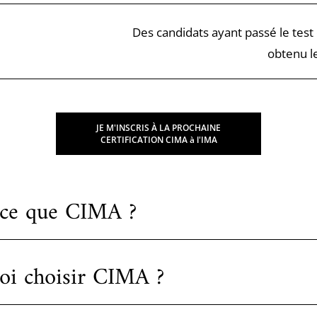
Des candidats ayant passé le test
obtenu le
JE M'INSCRIS À LA PROCHAINE
CERTIFICATION CIMA à l'IMA
-ce que CIMA ?
oi choisir CIMA ?