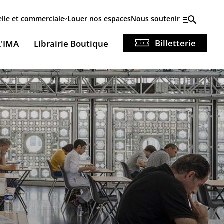
elle et commerciale
Louer nos espaces
Nous soutenir
Billetterie
L'IMA
Librairie Boutique