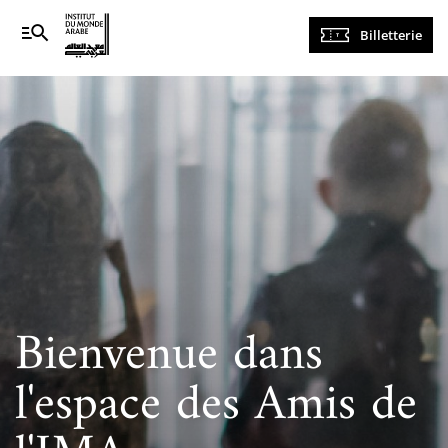
Navigation
Billetterie
principale
Bienvenue dans
l'espace des Amis de