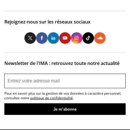
Rejoignez-nous sur les réseaux sociaux
Twitter
Facebook
LinkedIn
Youtube
Instagram
Tiktok
So
Newsletter de l'IMA : retrouvez toute notre actualité
Pour en savoir plus sur la gestion de vos données à caractère personnel,
consultez notre
politique de confidentialité
.