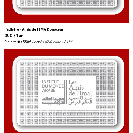
J'adhère - Amis de l'IMA Donateur
DUO / 1 an
Plein tarif : 550€ /
Après déduction : 241€