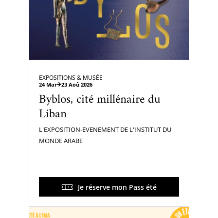
EXPOSITIONS & MUSÉE
24 Mar
23 Aoû 2026
Byblos, cité millénaire du
Liban
L'EXPOSITION-EVENEMENT DE L'INSTITUT DU
MONDE ARABE
Je réserve mon Pass été