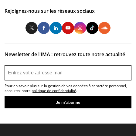
Rejoignez-nous sur les réseaux sociaux
Twitter
Facebook
LinkedIn
Youtube
Instagram
Tiktok
So
Newsletter de l'IMA : retrouvez toute notre actualité
Pour en savoir plus sur la gestion de vos données à caractère personnel,
consultez notre
politique de confidentialité
.