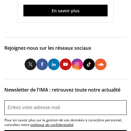
En savoir plus
Rejoignez-nous sur les réseaux sociaux
Twitter
Facebook
LinkedIn
Youtube
Instagram
Tiktok
So
Newsletter de l'IMA : retrouvez toute notre actualité
Pour en savoir plus sur la gestion de vos données à caractère personnel,
consultez notre
politique de confidentialité
.