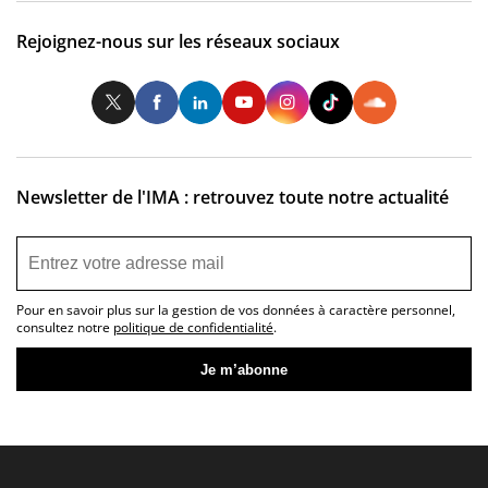
Rejoignez-nous sur les réseaux sociaux
Twitter
Facebook
LinkedIn
Youtube
Instagram
Tiktok
So
Newsletter de l'IMA : retrouvez toute notre actualité
Pour en savoir plus sur la gestion de vos données à caractère personnel,
consultez notre
politique de confidentialité
.