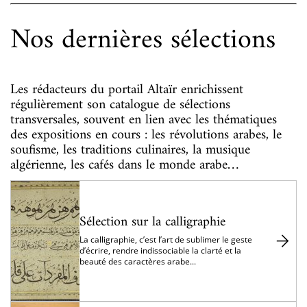
Nos dernières sélections
Les rédacteurs du portail Altaïr enrichissent
régulièrement son catalogue de sélections
transversales, souvent en lien avec les thématiques
des expositions en cours : les révolutions arabes, le
soufisme, les traditions culinaires, la musique
algérienne, les cafés dans le monde arabe…
Sélection sur la calligraphie
La calligraphie, c’est l’art de sublimer le geste
d’écrire, rendre indissociable la clarté et la
beauté des caractères arabe...