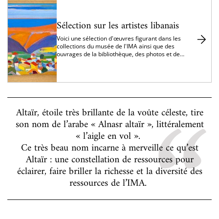
Sélection sur les artistes libanais
Voici une sélection d'œuvres figurant dans les
collections du musée de l'IMA ainsi que des
ouvrages de la bibliothèque, des photos et des
vidéos permettant d'approfondir ce thème si
riche...
Altaïr, étoile très brillante de la voûte céleste, tire
son nom de l’arabe « Alnasr altaïr », littéralement
« l’aigle en vol ».
Ce très beau nom incarne à merveille ce qu’est
Altaïr : une constellation de ressources pour
éclairer, faire briller la richesse et la diversité des
ressources de l’IMA.