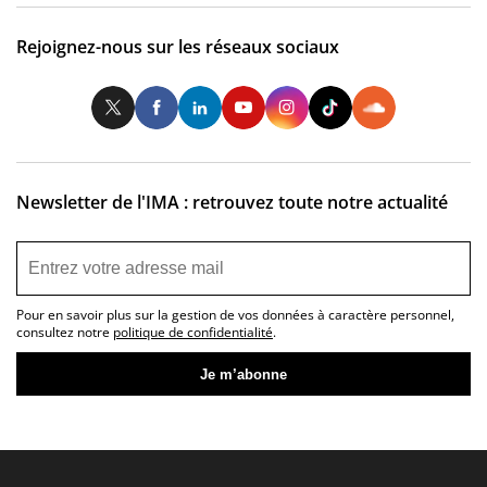
Rejoignez-nous sur les réseaux sociaux
Twitter
Facebook
LinkedIn
Youtube
Instagram
Tiktok
So
Newsletter de l'IMA : retrouvez toute notre actualité
Pour en savoir plus sur la gestion de vos données à caractère personnel,
consultez notre
politique de confidentialité
.