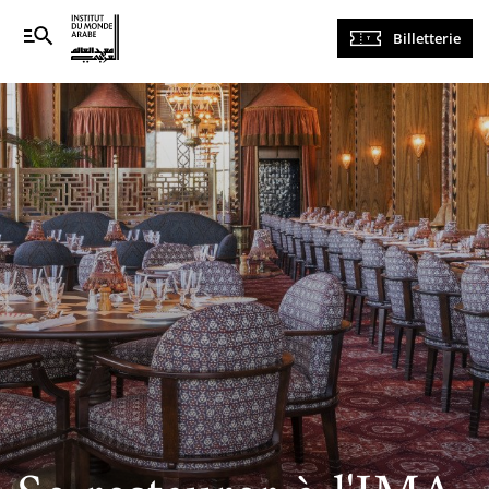
Navigation
Billetterie
principale