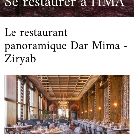
Se restaurer à l'IMA
Le restaurant
panoramique Dar Mima -
Ziryab