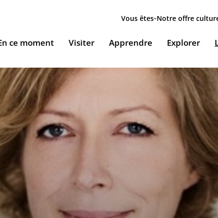
Menu
secondaire
Vous êtes
Notre offre cultur
ion
En ce moment
Visiter
Apprendre
Explorer
le
Accueillir nos expositions / Host our exhibitions
VOUS ACCUEILLENT
ESSOURCES & PÉDAGOGIE
LES RENDEZ-VOUS
Ingénierie culturelle
couvrir le monde arabe
Les Jeudis de l’IMA
Documents institutionnels
ïla Shahid
ssources pédagogiques
Ici & Maintenant
Nous rejoindre / Carrières
eunesse
ssources documentaires
Falsafa I Les RDV de la philosophie arabe
Mécènes et sponsors
que
taïr, le portail documentaire de l'IMA
Les Samedis de la poésie
Nous contacter
ramique, Café littéraire et self
nsulter / Emprunter des livres et des médias à la
Rencontres littéraires de l’IMA
bliothèque de l'IMA
Les escales musicales du musée