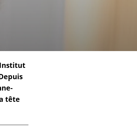
Institut
 Depuis
nne-
a tête