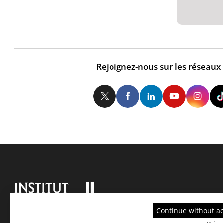
Rejoignez-nous sur les réseaux
Twitter
Facebook
LinkedIn
Yo
Continue without a