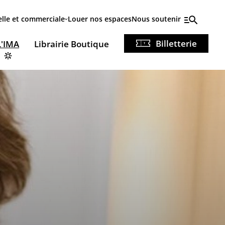
elle et commerciale
Louer nos espaces
Nous soutenir
Billetterie
L'IMA
Librairie Boutique