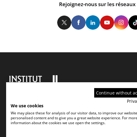
Rejoignez-nous sur les réseaux
Twitter
Facebook
LinkedIn
Yo
Continue without a
Priva
We use cookies
We may place these for analysis of our visitor data, to improve our websit
personalised content and to give you a great website experience. For mor
information about the cookies we use open the settings.