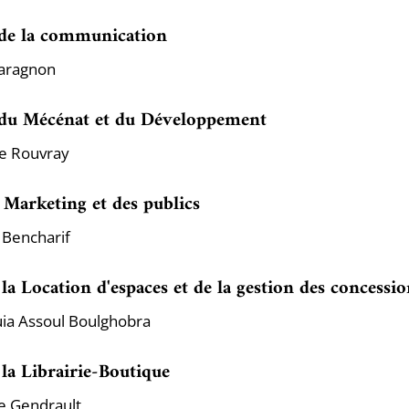
 de la communication
Garagnon
 du Mécénat et du Développement
e Rouvray
 Marketing et des publics
 Bencharif
 la Location d'espaces et de la gestion des concessio
a Assoul Boulghobra
 la Librairie-Boutique
e Gendrault