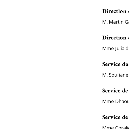
Direction
M. Martin 
Direction
Mme Julia d
Service du
M. Soufiane
Service de
Mme Dhaoui
Service de
Mme Corali