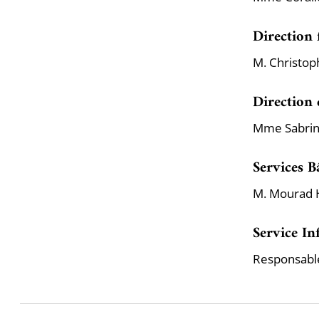
Direction 
M. Christoph
Direction
Mme Sabrin
Services B
M. Mourad 
Service In
Responsable