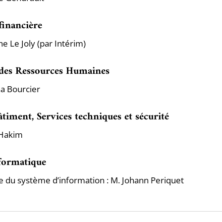
financière
e Le Joly (par Intérim)
 des Ressources Humaines
a Bourcier
âtiment, Services techniques et sécurité
Hakim
formatique
 du système d’information : M. Johann Periquet