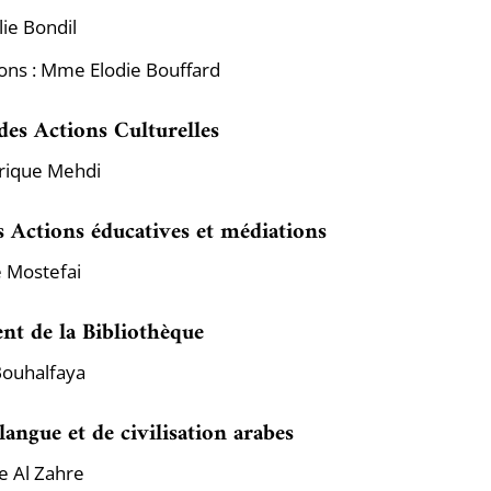
ie Bondil
ions : Mme Elodie Bouffard
des Actions Culturelles
ique Mehdi
s Actions éducatives et médiations
Mostefai
t de la Bibliothèque
Bouhalfaya
langue et de civilisation arabes
e Al Zahre