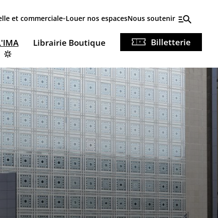
elle et commerciale
Louer nos espaces
Nous soutenir
Billetterie
L'IMA
Librairie Boutique