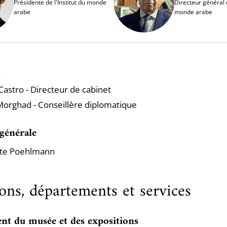
Présidente de l'Institut du monde
Directeur général d
arabe
monde arabe
Castro - Directeur de cabinet
orghad - Conseillère diplomatique
 générale
te Poehlmann
ons, départements et services
nt du musée et des expositions