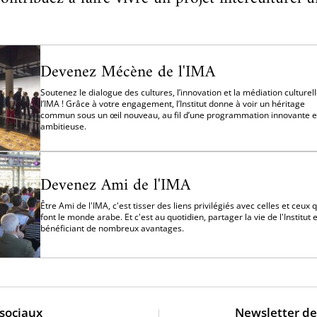
Devenez Mécène de l'IMA
Soutenez le dialogue des cultures, l’innovation et la médiation culturell
l’IMA ! Grâce à votre engagement, l’Institut donne à voir un héritage
commun sous un œil nouveau, au fil d’une programmation innovante e
ambitieuse.
Devenez Ami de l'IMA
Être Ami de l'IMA, c'est tisser des liens privilégiés avec celles et ceux q
font le monde arabe. Et c'est au quotidien, partager la vie de l'Institut 
bénéficiant de nombreux avantages.
 sociaux
Newsletter de 