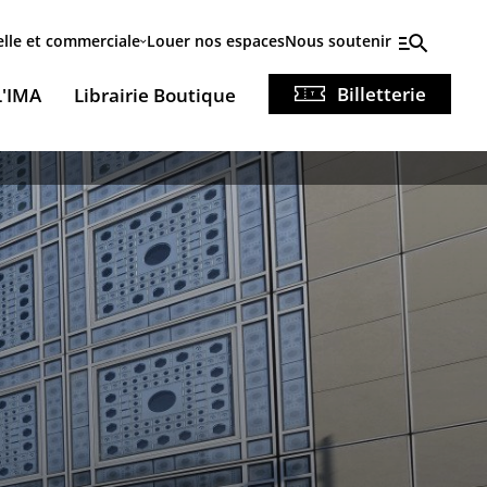
elle et commerciale
Louer nos espaces
Nous soutenir
Billetterie
L'IMA
Librairie Boutique