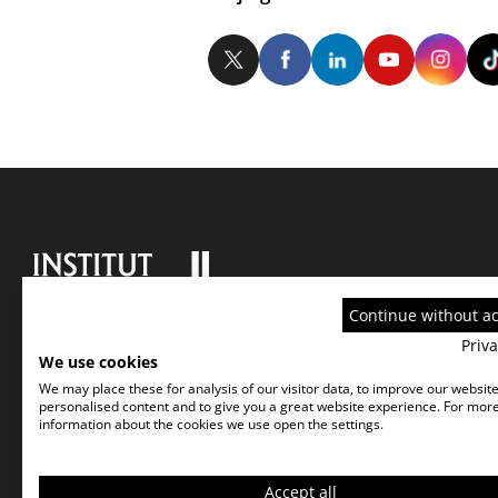
Twitter
Facebook
LinkedIn
Yo
Continue without a
Priva
We use cookies
We may place these for analysis of our visitor data, to improve our websit
personalised content and to give you a great website experience. For mor
information about the cookies we use open the settings.
Accept all