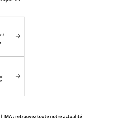
e à
t
ui
en
l'IMA : retrouvez toute notre actualité