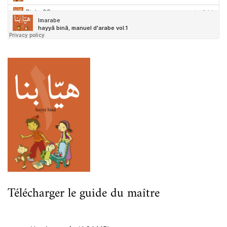
Télécharger le guide du maître