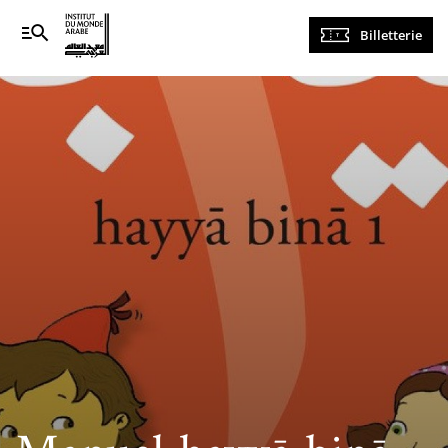
Navigation
Billetterie
principale