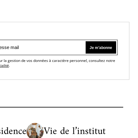
ur la gestion de vos données à caractère personnel, consultez notre
ialité
.
sidence
Vie de l’institut