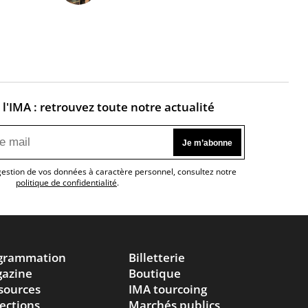
l'IMA : retrouvez toute notre actualité
 gestion de vos données à caractère personnel, consultez notre
politique de confidentialité
.
grammation
Billetterie
azine
Boutique
sources
IMA tourcoing
lections
Marchés publics