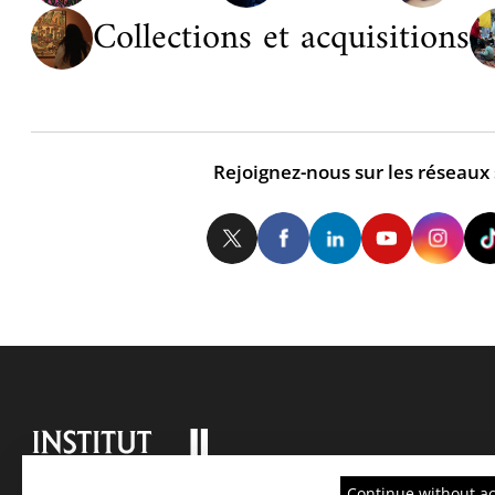
Collections et acquisitions
Rejoignez-nous sur les réseaux
Twitter
Facebook
LinkedIn
Yo
Continue without a