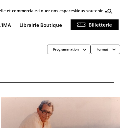
elle et commerciale
Louer nos espaces
Nous soutenir
Billetterie
L'IMA
Librairie Boutique
Programmation
Format