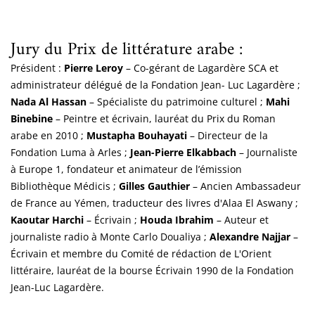
Jury du Prix de littérature arabe :
Président :
Pierre Leroy
– Co-gérant de Lagardère SCA et
administrateur délégué de la Fondation Jean- Luc Lagardère ;
Nada Al Hassan
– Spécialiste du patrimoine culturel ;
Mahi
Binebine
– Peintre et écrivain, lauréat du Prix du Roman
arabe en 2010 ;
Mustapha Bouhayati
– Directeur de la
Fondation Luma à Arles ;
Jean-Pierre Elkabbach
– Journaliste
à Europe 1, fondateur et animateur de l’émission
Bibliothèque Médicis ;
Gilles Gauthier
– Ancien Ambassadeur
de France au Yémen, traducteur des livres d'Alaa El Aswany ;
Kaoutar Harchi
– Écrivain ;
Houda Ibrahim
– Auteur et
journaliste radio à Monte Carlo Doualiya ;
Alexandre Najjar
–
Écrivain et membre du Comité de rédaction de L'Orient
littéraire, lauréat de la bourse Écrivain 1990 de la Fondation
Jean-Luc Lagardère.