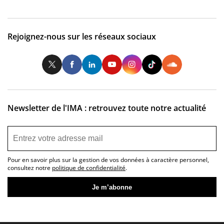
Rejoignez-nous sur les réseaux sociaux
Twitter
Facebook
LinkedIn
Youtube
Instagram
Tiktok
So
Newsletter de l'IMA : retrouvez toute notre actualité
Pour en savoir plus sur la gestion de vos données à caractère personnel,
consultez notre
politique de confidentialité
.