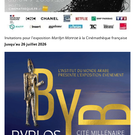
Invitations pour l'exposition
Marilyn Monroe
à la Cinémathèque française
Jusqu'au 26 juillet 2026