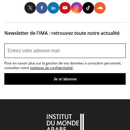
Twitter
Facebook
LinkedIn
Youtube
Instagram
Tiktok
So
Newsletter de l'IMA : retrouvez toute notre actualité
Pour en savoir plus sur la gestion de vos données à caractère personnel,
consultez notre
politique de confidentialité
.