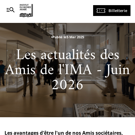
Navigation
Billetterie
principale
Publié le
5 Mar 2025
Les actualités des
Amis de l'IMA - Juin
2026
Les avantages d'être l'un de nos Amis sociétaires,