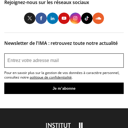
Rejoignez-nous sur les réseaux sociaux
Twitter
Facebook
LinkedIn
Youtube
Instagram
Tiktok
So
Newsletter de l'IMA : retrouvez toute notre actualité
Pour en savoir plus sur la gestion de vos données à caractère personnel,
consultez notre
politique de confidentialité
.