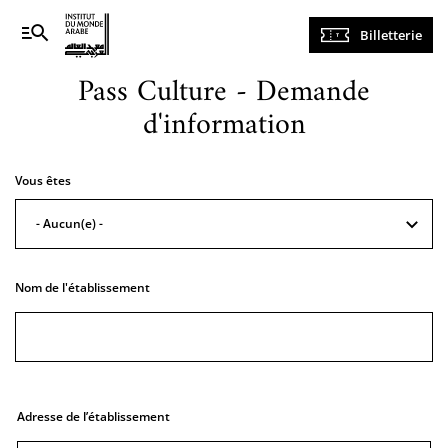
Navigation
Billetterie
principale
Pass Culture - Demande
d'information
Vous êtes
- Aucun(e) -
Nom de l'établissement
Adresse de
l’établissement
Adresse de l’établissement