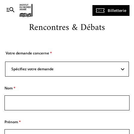
Navigation
Billetterie
principale
Rencontres & Débats
Votre demande concerne
Spécifiez votre demande
Votre
demande
concerne
Nom
Prénom