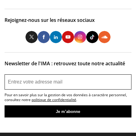
Rejoignez-nous sur les réseaux sociaux
Twitter
Facebook
LinkedIn
Youtube
Instagram
Tiktok
So
Newsletter de l'IMA : retrouvez toute notre actualité
Pour en savoir plus sur la gestion de vos données à caractère personnel,
consultez notre
politique de confidentialité
.