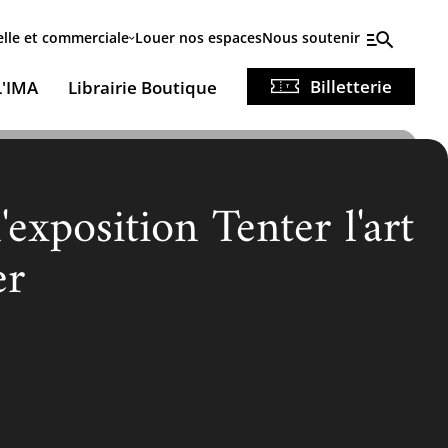
elle et commerciale
Louer nos espaces
Nous soutenir
Billetterie
L'IMA
Librairie Boutique
'exposition Tenter l'art
er