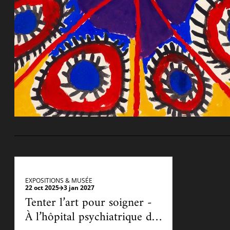
Ac
Le projet de nouveau musée
Festivals
Centre de langu
an
Les rencontres économiques du monde arabe
Cinéma
Takam Tikou
Musique
Les Journées de l'histoire de l'IMA
Littérature et poésie
EXPOSITIONS & MUSÉE
22 oct 2025
3 jan 2027
Tenter l’art pour soigner -
À l’hôpital psychiatrique de