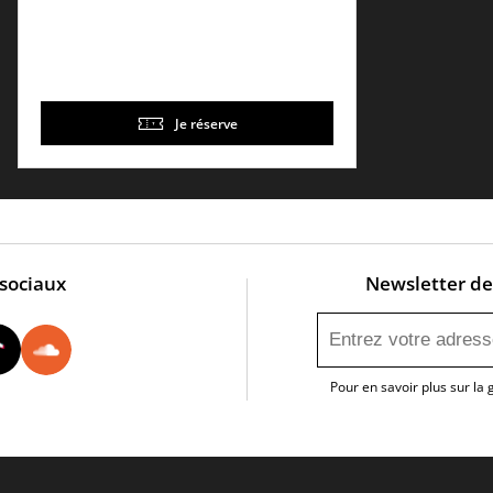
Je réserve
 sociaux
Newsletter de 
utube
Instagram
Tiktok
Soundcloud
Pour en savoir plus sur la