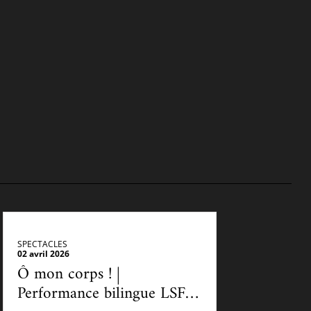
SPECTACLES
02 avril 2026
Ô mon corps ! |
Performance bilingue LSF -