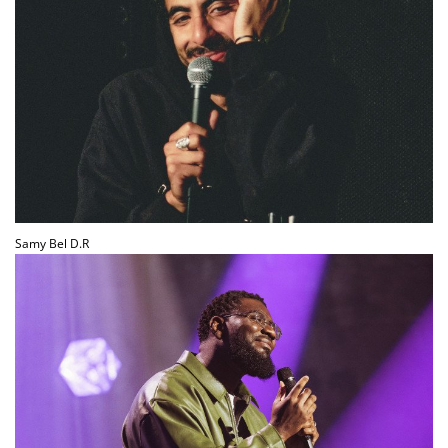
Samy Bel D.R