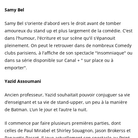
Samy Bel
Samy Bel s'oriente d'abord vers le droit avant de tomber
amoureux du stand up et plus largement de la comédie. C'est
dans l'humour, l'écriture et sur scène qu'il s'épanouit
pleinement. On peut le retrouver dans de nombreux Comedy
clubs parisiens, à l'affiche de son spectacle "Insomniaque" ou
dans sa série disponible sur Canal + " sur place ou à
emporter".
Yazid Assoumani
Ancien professeur, Yazid souhaitait pouvoir conjuguer sa vie
d’enseignant et sa vie de stand-upper, un peu à la manière
de Batman. L’un le jour et l’autre la nuit.
Il commence par faire plusieurs premières parties, dont
celles de Paul Mirabel et Shirley Souagnon, Jason Brokerss et
Panayotis Pascot. Il joue actuellement son spectacle au Point