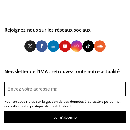
Rejoignez-nous sur les réseaux sociaux
Twitter
Facebook
LinkedIn
Youtube
Instagram
Tiktok
So
Newsletter de l'IMA : retrouvez toute notre actualité
Pour en savoir plus sur la gestion de vos données à caractère personnel,
consultez notre
politique de confidentialité
.