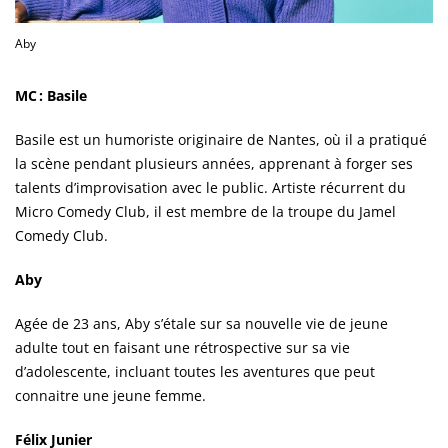
Aby
MC : Basile
Basile est un humoriste originaire de Nantes, où il a pratiqué
la scène pendant plusieurs années, apprenant à forger ses
talents d’improvisation avec le public. Artiste récurrent du
Micro Comedy Club, il est membre de la troupe du Jamel
Comedy Club.
Aby
Agée de 23 ans, Aby s’étale sur sa nouvelle vie de jeune
adulte tout en faisant une rétrospective sur sa vie
d’adolescente, incluant toutes les aventures que peut
connaitre une jeune femme.
Félix Junier