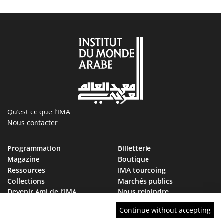
Qu’est ce que l’IMA
Nous contacter
Programmation
Billetterie
Magazine
Boutique
Ressources
IMA tourcoing
Collections
Marchés publics
Devenir Ami de l’IMA
Nous rejoindre
FAQ
Continue without accepting