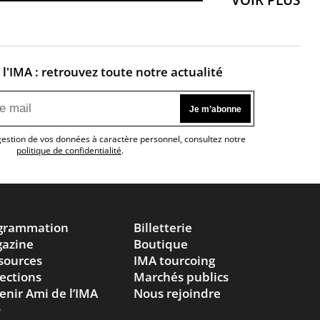
l'IMA : retrouvez toute notre actualité
 gestion de vos données à caractère personnel, consultez notre
politique de confidentialité
.
grammation
Billetterie
azine
Boutique
sources
IMA tourcoing
lections
Marchés publics
enir Ami de l’IMA
Nous rejoindre
Q