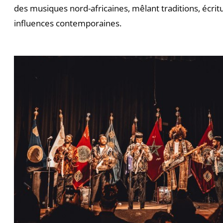
des musiques nord-africaines, mêlant traditions, écrit
influences contemporaines.