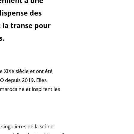
ennent à une
dispense des
 la transe pour
s.
 XIXe siècle et ont été
CO depuis 2019. Elles
 marocaine et inspirent les
 singulières de la scène