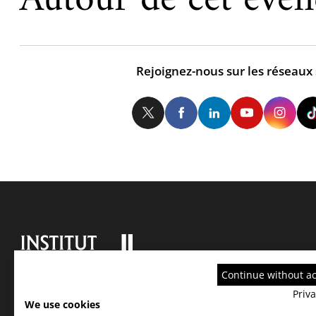
Autour de cet évé
Rejoignez-nous sur les réseaux
Twitter
Facebook
LinkedIn
Yo
Continue without a
Priva
We use cookies