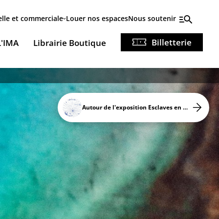
elle et commerciale
Louer nos espaces
Nous soutenir
Billetterie
L'IMA
Librairie Boutique
Autour de l'exposition Esclaves en Méditerranée