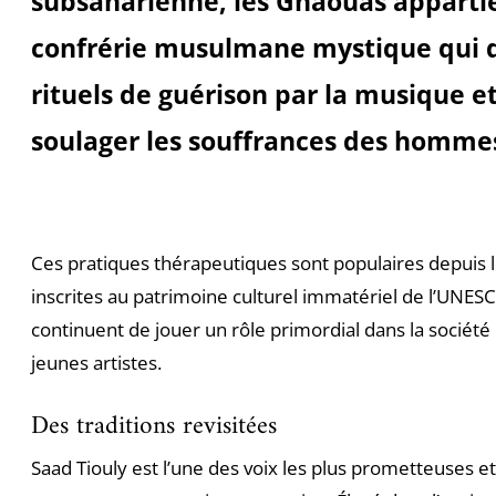
subsaharienne, les Gnaouas apparti
confrérie musulmane mystique qui 
rituels de guérison par la musique et
soulager les souffrances des homme
Ces pratiques thérapeutiques sont populaires depuis le
inscrites au patrimoine culturel immatériel de l’UNES
continuent de jouer un rôle primordial dans la société
jeunes artistes.
Des traditions revisitées
Saad Tiouly est l’une des voix les plus prometteuses et