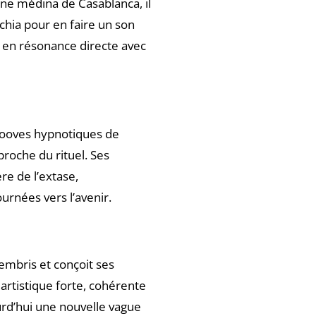
ne médina de Casablanca, il
kchia pour en faire un son
 en résonance directe avec
grooves hypnotiques de
proche du rituel. Ses
re de l’extase,
urnées vers l’avenir.
embris et conçoit ses
artistique forte, cohérente
rd’hui une nouvelle vague