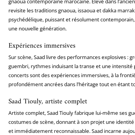
gnaoua contemporaine marocaine. Élevé dans l’ancien
revisite les traditions gnaoua, issaoua et dakka marra
psychédélique, puissant et résolument contemporain,
une nouvelle génération.
Expériences immersives
Sur scène, Saad livre des performances explosives : 
guembri, rythmes induisant la transe et une intensité 
concerts sont des expériences immersives, à la frontiè
profondément ancrées dans l’héritage tout en étant to
Saad Tiouly, artiste complet
Artiste complet, Saad Tiouly fabrique lui-même ses gu
costumes de scène, donnant à son projet une identité 
et immédiatement reconnaissable. Saad incarne aujou