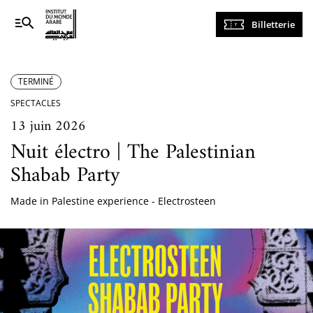
Navigation
Billetterie
principale
TERMINÉ
SPECTACLES
13 juin 2026
Nuit électro | The Palestinian
Shabab Party
Made in Palestine experience - Electrosteen