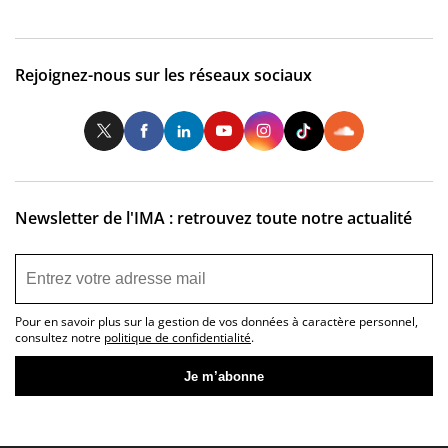
Rejoignez-nous sur les réseaux sociaux
Twitter
Facebook
LinkedIn
Youtube
Instagram
Tiktok
So
Newsletter de l'IMA : retrouvez toute notre actualité
Pour en savoir plus sur la gestion de vos données à caractère personnel,
consultez notre
politique de confidentialité
.