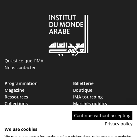
Qu’est ce que l’IMA
Nous contacter
Programmation
Billetterie
Magazine
Boutique
Ressources
IMA tourcoing
Collections
Marchés publics
Devenir Ami de l’IMA
Nous rejoindre
Continue without accepting
FAQ
Privacy policy
We use cookies
We may place these for analysis of our visitor data, to improve our website,