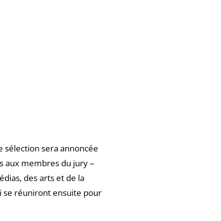
tte sélection sera annoncée
s aux membres du jury –
as, des arts et de la
i se réuniront ensuite pour