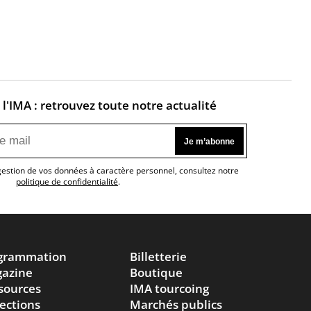
l'IMA : retrouvez toute notre actualité
 gestion de vos données à caractère personnel, consultez notre
politique de confidentialité
.
grammation
Billetterie
azine
Boutique
sources
IMA tourcoing
lections
Marchés publics