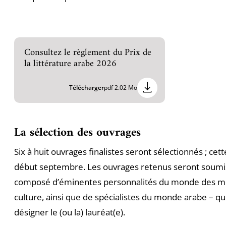
Consultez le règlement du Prix de
la littérature arabe 2026
Télécharger
pdf 2.02 Mo
La sélection des ouvrages
Six à huit ouvrages finalistes seront sélectionnés ; ce
début septembre. Les ouvrages retenus seront soumi
composé d’éminentes personnalités du monde des médi
culture, ainsi que de spécialistes du monde arabe – qu
désigner le (ou la) lauréat(e).