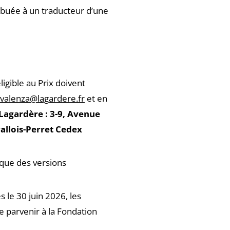
ribuée à un traducteur d’une
igible au Prix doivent
valenza@lagardere.fr
et en
Lagardère : 3-9, Avenue
allois-Perret Cedex
 que des versions
 le 30 juin 2026, les
e parvenir à la Fondation