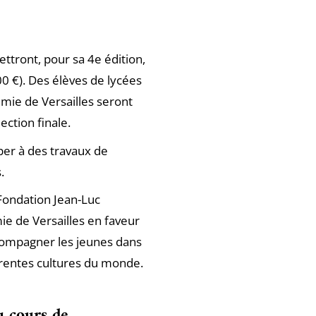
ttront, pour sa 4e édition,
00 €). Des élèves de lycées
mie de Versailles seront
ction finale.
iper à des travaux de
.
 Fondation Jean-Luc
ie de Versailles en faveur
ccompagner les jeunes dans
fférentes cultures du monde.
u cours de