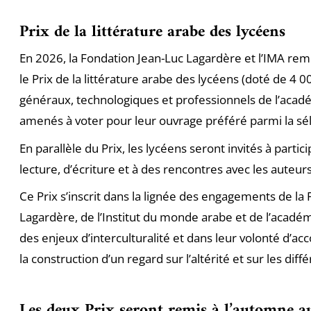
Prix de la littérature arabe des lycéens
En 2026, la Fondation Jean-Luc Lagardère et l’IMA reme
le Prix de la littérature arabe des lycéens (doté de 4 0
généraux, technologiques et professionnels de l’acadé
amenés à voter pour leur ouvrage préféré parmi la séle
En parallèle du Prix, les lycéens seront invités à partic
lecture, d’écriture et à des rencontres avec les auteurs
Ce Prix s’inscrit dans la lignée des engagements de la
Lagardère, de l’Institut du monde arabe et de l’académ
des enjeux d’interculturalité et dans leur volonté d’a
la construction d’un regard sur l’altérité et sur les di
Les deux Prix seront remis à l’automne a