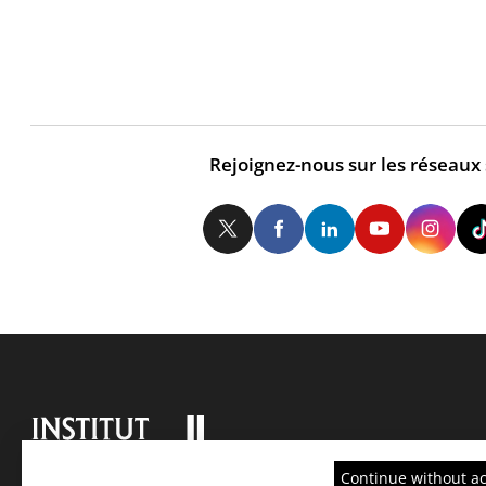
Rejoignez-nous sur les réseaux
Twitter
Facebook
LinkedIn
Yo
Continue without a