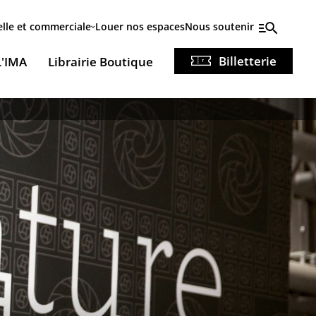
elle et commerciale
Louer nos espaces
Nous soutenir
Billetterie
L'IMA
Librairie Boutique