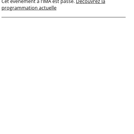
Cet événement à l’IMA est passé.
Découvrez la
programmation actuelle