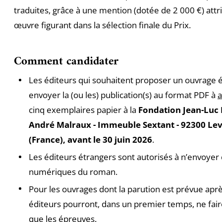
traduites, grâce à une mention (dotée de 2 000 €) att
œuvre figurant dans la sélection finale du Prix.
Comment candidater
Les éditeurs qui souhaitent proposer un ouvrage él
envoyer la (ou les) publication(s) au format PDF à
a
cinq exemplaires papier à la
Fondation Jean-Luc 
André Malraux - Immeuble Sextant - 92300 Lev
(France), avant le 30 juin 2026
.
Les éditeurs étrangers sont autorisés à n’envoyer
numériques du roman.
Pour les ouvrages dont la parution est prévue après
éditeurs pourront, dans un premier temps, ne fair
que les épreuves.