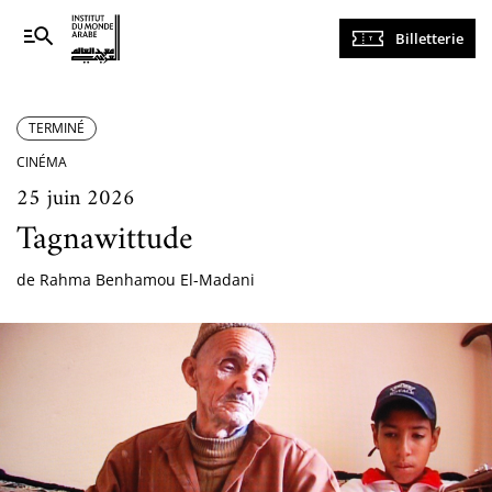
Navigation
Billetterie
principale
TERMINÉ
CINÉMA
25 juin 2026
Tagnawittude
de Rahma Benhamou El-Madani