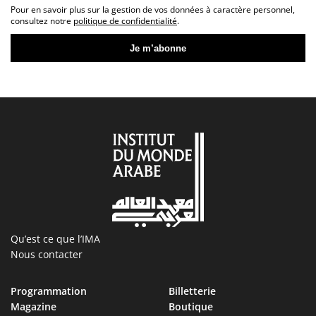
Pour en savoir plus sur la gestion de vos données à caractère personnel,
consultez notre
politique de confidentialité
.
Qu’est ce que l’IMA
Nous contacter
Programmation
Billetterie
Magazine
Boutique