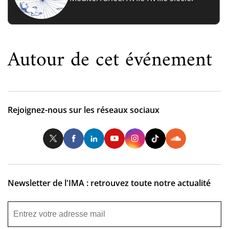
Autour de cet événement
Rejoignez-nous sur les réseaux sociaux
Twitter
Facebook
LinkedIn
Youtube
Instagram
Tiktok
So
Newsletter de l'IMA : retrouvez toute notre actualité