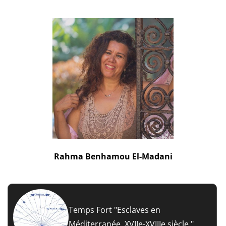
Rahma Benhamou El-Madani
Temps Fort "Esclaves en
Méditerranée. XVIIe-XVIIIe siècle."